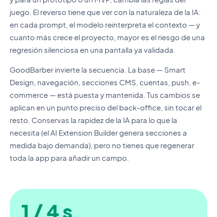
juego. El reverso tiene que ver con la naturaleza de la IA:
en cada prompt, el modelo reinterpreta el contexto — y
cuanto más crece el proyecto, mayor es el riesgo de una
regresión silenciosa en una pantalla ya validada.
GoodBarber invierte la secuencia. La base — Smart
Design, navegación, secciones CMS, cuentas, push, e-
commerce — está puesta y mantenida. Tus cambios se
aplican en un punto preciso del back-office, sin tocar el
resto. Conservas la rapidez de la IA para lo que la
necesita (el AI Extension Builder genera secciones a
medida bajo demanda), pero no tienes que regenerar
toda la app para añadir un campo.
1 / 4 s