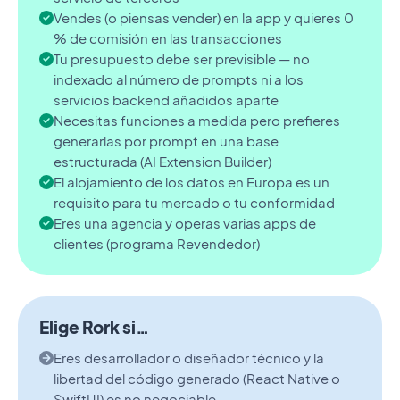
Vendes (o piensas vender) en la app y quieres 0
% de comisión en las transacciones
Tu presupuesto debe ser previsible — no
indexado al número de prompts ni a los
servicios backend añadidos aparte
Necesitas funciones a medida pero prefieres
generarlas por prompt en una base
estructurada (AI Extension Builder)
El alojamiento de los datos en Europa es un
requisito para tu mercado o tu conformidad
Eres una agencia y operas varias apps de
clientes (programa Revendedor)
Elige Rork si…
Eres desarrollador o diseñador técnico y la
libertad del código generado (React Native o
SwiftUI) es no negociable