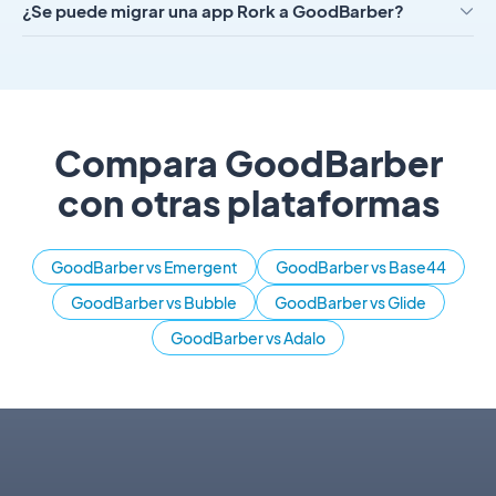
¿Se puede migrar una app Rork a GoodBarber?
Compara GoodBarber
con otras plataformas
GoodBarber vs Emergent
GoodBarber vs Base44
GoodBarber vs Bubble
GoodBarber vs Glide
GoodBarber vs Adalo