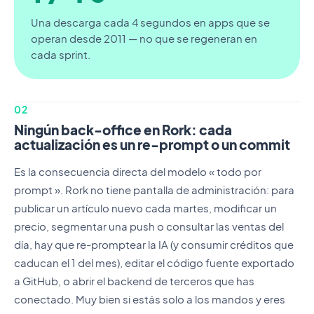
Una descarga cada 4 segundos en apps que se
operan desde 2011 — no que se regeneran en
cada sprint.
02
Ningún back-office en Rork: cada
actualización es un re-prompt o un commit
Es la consecuencia directa del modelo « todo por
prompt ». Rork no tiene pantalla de administración: para
publicar un artículo nuevo cada martes, modificar un
precio, segmentar una push o consultar las ventas del
día, hay que re-promptear la IA (y consumir créditos que
caducan el 1 del mes), editar el código fuente exportado
a GitHub, o abrir el backend de terceros que has
conectado. Muy bien si estás solo a los mandos y eres