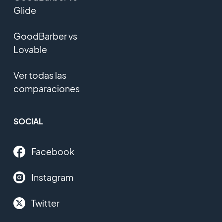
Glide
GoodBarber vs
Lovable
Ver todas las
comparaciones
SOCIAL
Facebook
Instagram
Twitter