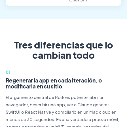
Tres diferencias que lo
cambian todo
01
Regenerar la app en cada iteración, o
modificarla en su sitio
El argumento central de Rork es potente: abrir un
navegador, describir una app, ver a Claude generar
SwiftUI o React Native y compilarlo en un Mac cloud en
menos de 30 segundos. Es una verdadera proeza móvil,
y para un prototipo o un MVP, cambia las reglas del