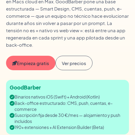
en Macs cloud en Max. GoodBarber pone una base
estructurada — Smart Design, CMS, cuentas, push, e-
commerce — que un equipo no técnico hace evolucionar
durante años sin volver a pasar por un prompt. La
tensión no es « nativo vs web view »: está entre una app
regenerada en cada sprint y una app pilotada desde un
back-office.
Empieza gratis
Ver precios
GoodBarber
Binarios nativos iOS (Swift) + Android (Kotlin)
Back-office estructurado: CMS, push, cuentas, e-
commerce
Suscripción fija desde 30 €/mes — alojamiento y push
incluidos
190+ extensiones + AI Extension Builder (Beta)