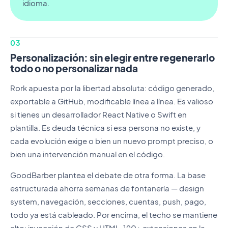
idioma.
03
Personalización: sin elegir entre regenerarlo
todo o no personalizar nada
Rork apuesta por la libertad absoluta: código generado,
exportable a GitHub, modificable línea a línea. Es valioso
si tienes un desarrollador React Native o Swift en
plantilla. Es deuda técnica si esa persona no existe, y
cada evolución exige o bien un nuevo prompt preciso, o
bien una intervención manual en el código.
GoodBarber plantea el debate de otra forma. La base
estructurada ahorra semanas de fontanería — design
system, navegación, secciones, cuentas, push, pago,
todo ya está cableado. Por encima, el techo se mantiene
alto: inyección de CSS y HTML, 190+ extensiones en la