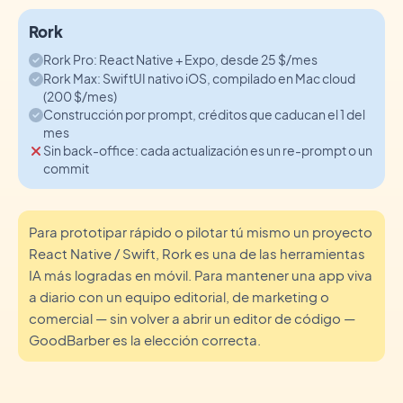
Rork
Rork Pro: React Native + Expo, desde 25 $/mes
Rork Max: SwiftUI nativo iOS, compilado en Mac cloud
(200 $/mes)
Construcción por prompt, créditos que caducan el 1 del
mes
Sin back-office: cada actualización es un re-prompt o un
commit
Para prototipar rápido o pilotar tú mismo un proyecto
React Native / Swift, Rork es una de las herramientas
IA más logradas en móvil. Para mantener una app viva
a diario con un equipo editorial, de marketing o
comercial — sin volver a abrir un editor de código —
GoodBarber es la elección correcta.