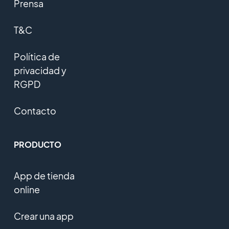
Prensa
T&C
Política de
privacidad y
RGPD
Contacto
PRODUCTO
App de tienda
online
Crear una app