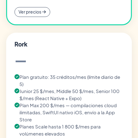
Ver precios
Rork
—
Plan gratuito: 35 créditos/mes (límite diario de
5)
Junior 25 $/mes, Middle 50 $/mes, Senior 100
$/mes (React Native + Expo)
Plan Max 200 $/mes — compilaciones cloud
ilimitadas, SwiftUI nativo iOS, envío a la App
Store
Planes Scale hasta 1 800 $/mes para
volúmenes elevados