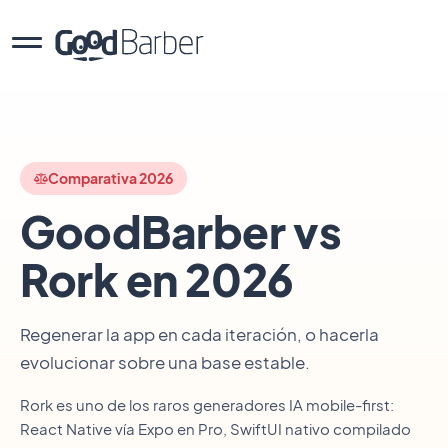
Comparativa 2026
GoodBarber vs
Rork en 2026
Regenerar la app en cada iteración, o hacerla
evolucionar sobre una base estable.
Rork es uno de los raros generadores IA mobile-first:
React Native vía Expo en Pro, SwiftUI nativo compilado