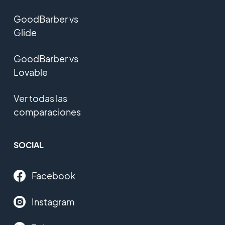
GoodBarber vs
Glide
GoodBarber vs
Lovable
Ver todas las
comparaciones
SOCIAL
Facebook
Instagram