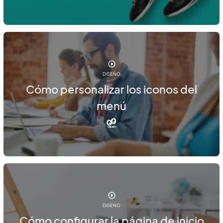
DISEÑO
Cómo personalizar los iconos del
menú
DISEÑO
Cómo configurar la página de inicio