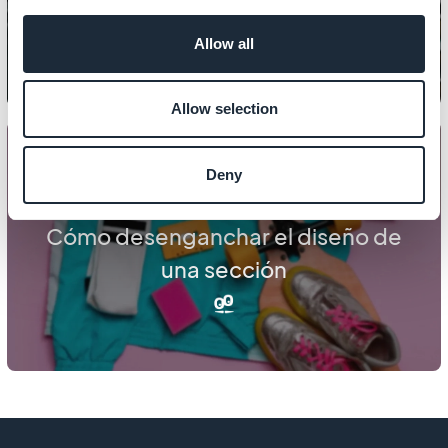
tienda
Allow all
Allow selection
Deny
DISEÑO
Cómo desenganchar el diseño de
una sección