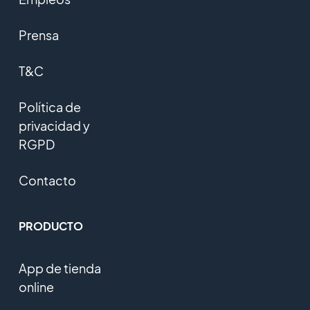
Prensa
T&C
Política de
privacidad y
RGPD
Contacto
PRODUCTO
App de tienda
online