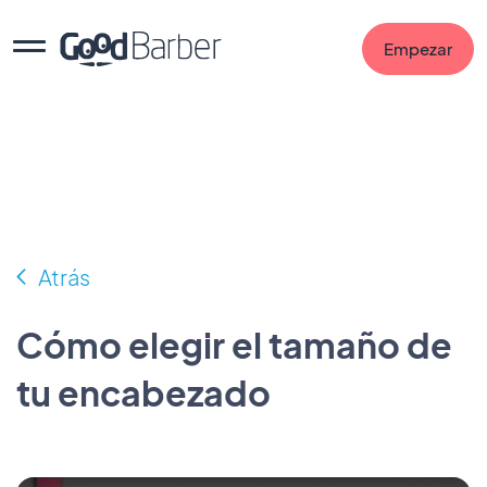
Empezar
Atrás
Cómo elegir el tamaño de
tu encabezado