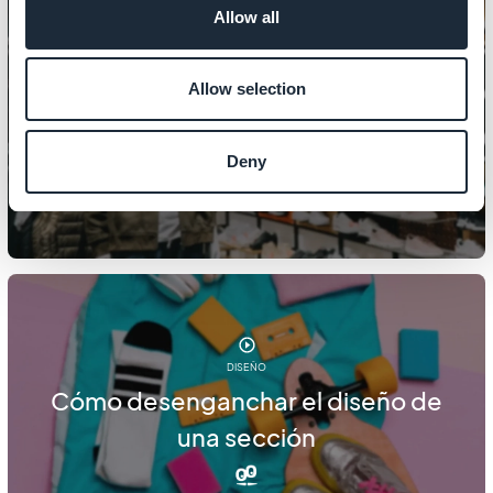
Allow all
DISEÑO
Allow selection
Cómo diseñar las secciones de tu
tienda
Deny
DISEÑO
Cómo desenganchar el diseño de
una sección