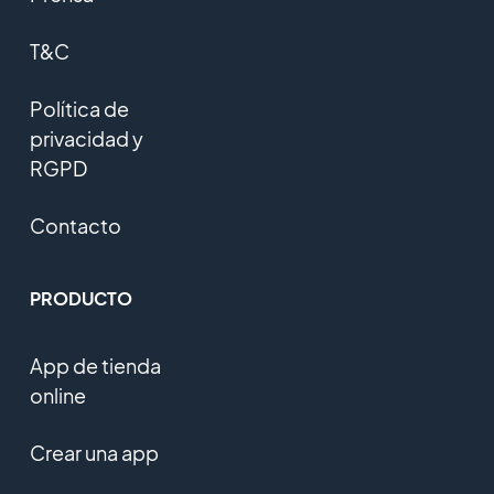
T&C
Política de
privacidad y
RGPD
Contacto
PRODUCTO
App de tienda
online
Crear una app