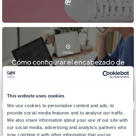
DISEÑO
Cómo configurar el encabezado de
tu tienda
This website uses cookies
We use cookies to personalise content and ads, to
provide social media features and to analyse our traffic.
We also share information about your use of our site with
our social media, advertising and analytics partners who
DISEÑO
may combine it with other information that you’ve