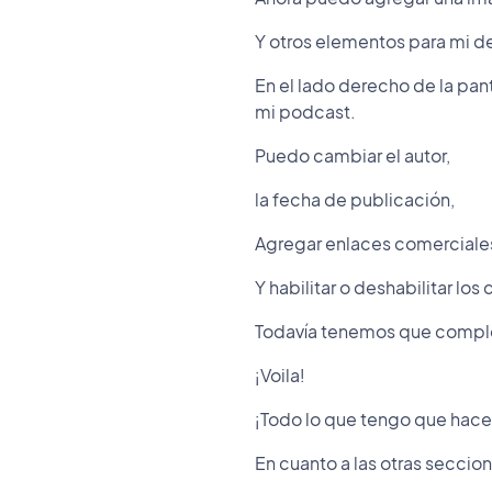
Y otros elementos para mi d
En el lado derecho de la pan
mi podcast.
Puedo cambiar el autor,
la fecha de publicación,
Agregar enlaces comerciales
Y habilitar o deshabilitar los
Todavía tenemos que comple
¡Voila!
¡Todo lo que tengo que hacer
En cuanto a las otras seccio