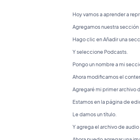
Hoy vamos a aprender a repro
Agregamos nuestra sección 
Hago clic en Añadir una secc
Y seleccione Podcasts.
Pongo un nombre a mi secció
Ahora modificamos el conte
Agregaré mi primer archivo d
Estamos en la página de edi
Le damos un título.
Y agrega el archivo de audi
Ahora puedo agregar una ima