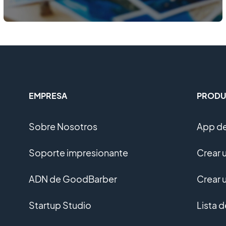
EMPRESA
PRODU
Sobre Nosotros
App de
Soporte impresionante
Crear 
ADN de GoodBarber
Crear 
Startup Studio
Lista 