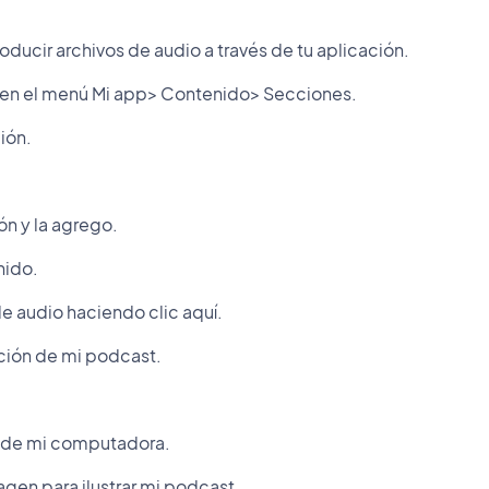
ducir archivos de audio a través de tu aplicación.
en el menú Mi app> Contenido> Secciones.
ión.
n y la agrego.
nido.
e audio haciendo clic aquí.
ción de mi podcast.
o de mi computadora.
gen para ilustrar mi podcast.