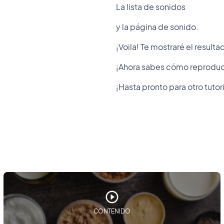
La lista de sonidos
y la página de sonido.
¡Voila! Te mostraré el resultad
¡Ahora sabes cómo reproducir
¡Hasta pronto para otro tutori
CONTENIDO