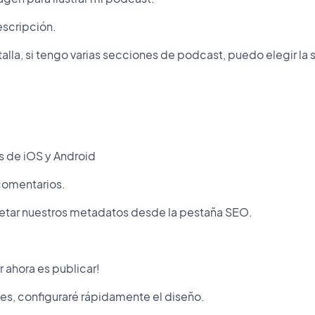
escripción.
talla, si tengo varias secciones de podcast, puedo elegir la
 de iOS y Android
 comentarios.
tar nuestros metadatos desde la pestaña SEO.
 ahora es publicar!
nes, configuraré rápidamente el diseño.