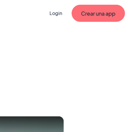
Crear una app
Login