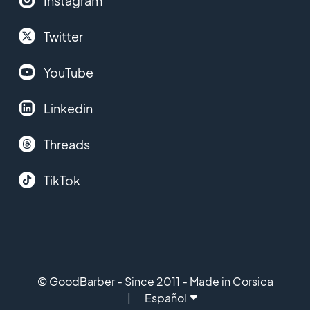
Instagram
Twitter
YouTube
Linkedin
Threads
TikTok
© GoodBarber - Since 2011 - Made in Corsica
Español