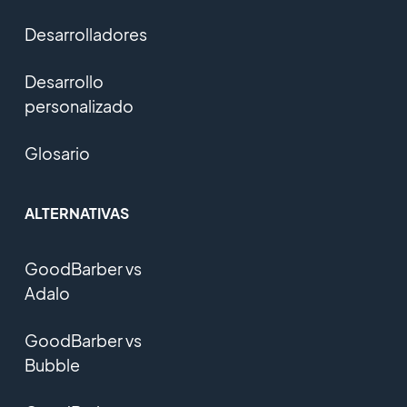
Desarrolladores
Desarrollo
personalizado
Glosario
ALTERNATIVAS
GoodBarber vs
Adalo
GoodBarber vs
Bubble