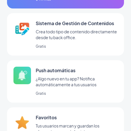
Sistema de Gestión de Contenidos
Crea todo tipo de contenido directamente
desde tu back office.
Gratis
Push automáticas
¿Algo nuevo en tu app? Notifica
automáticamente a tus usuarios
Gratis
Favoritos
Tus usuarios marcan y guardan los