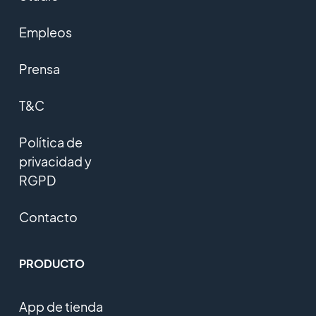
Empleos
Prensa
T&C
Política de
privacidad y
RGPD
Contacto
PRODUCTO
App de tienda