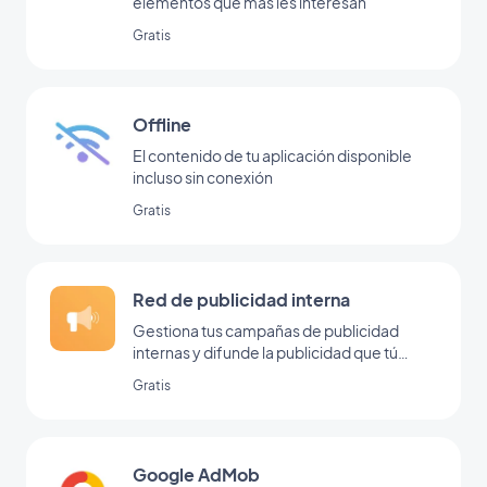
elementos que más les interesan
Gratis
Offline
El contenido de tu aplicación disponible
incluso sin conexión
Gratis
Red de publicidad interna
Gestiona tus campañas de publicidad
internas y difunde la publicidad que tú
mismo has colocado dentro de tu back
Gratis
office
Google AdMob