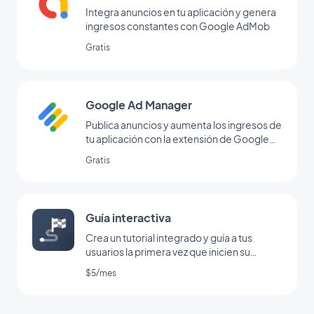
Integra anuncios en tu aplicación y genera
ingresos constantes con Google AdMob
Gratis
Google Ad Manager
Publica anuncios y aumenta los ingresos de
tu aplicación con la extensión de Google
Ad Manager
Gratis
Guía interactiva
Crea un tutorial integrado y guía a tus
usuarios la primera vez que inicien su
aplicación
$5/mes