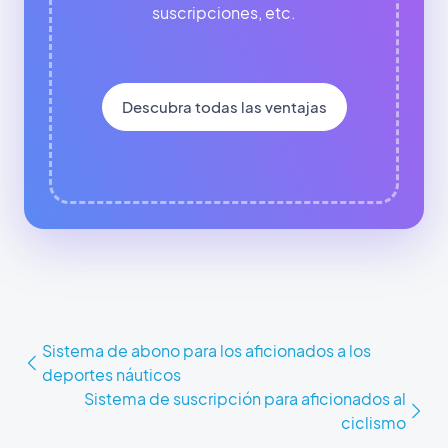
suscripciones, etc.
Descubra todas las ventajas
Sistema de abono para los aficionados a los
deportes náuticos
Sistema de suscripción para aficionados al
ciclismo