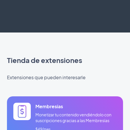
Tienda de extensiones
Extensiones que pueden interesarle
Membresías
Monetizar tu contenido vendiéndolo con
suscripciones gracias a las Membresías
$49/mes