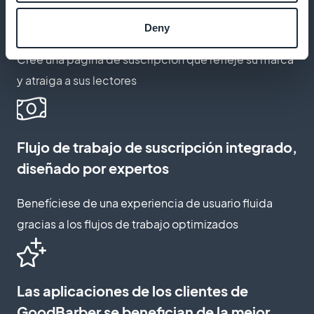
Personalización de la página de
suscripción
Deny
Cree una página de suscripción que refleje su marca
y atraiga a sus lectores
Flujo de trabajo de suscripción integrado,
diseñado por expertos
Benefíciese de una experiencia de usuario fluida
gracias a los flujos de trabajo optimizados
Las aplicaciones de los clientes de
GoodBarber se benefician de la mejor