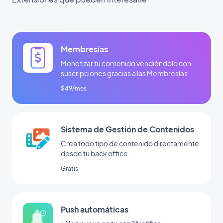
Membresías
Monetizar tu contenido vendiéndolo con
suscripciones gracias a las Membresías
$49/mes
Sistema de Gestión de Contenidos
Crea todo tipo de contenido directamente
desde tu back office.
Gratis
Push automáticas