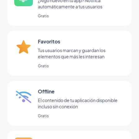
¿Algo nuevo en tu app? Notifica
automáticamente a tus usuarios
Gratis
Favoritos
Tus usuarios marcan y guardan los
elementos que más les interesan
Gratis
Offline
El contenido de tu aplicación disponible
incluso sin conexión
Gratis