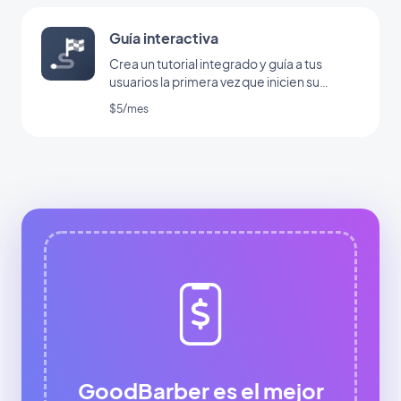
Guía interactiva
Crea un tutorial integrado y guía a tus
usuarios la primera vez que inicien su
aplicación
$5/mes
GoodBarber es el mejor