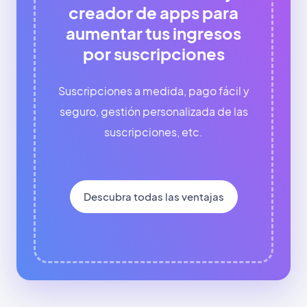
creador de apps para
aumentar tus ingresos
por suscripciones
Suscripciones a medida, pago fácil y
seguro, gestión personalizada de las
suscripciones, etc.
Descubra todas las ventajas