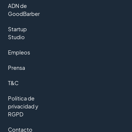
ADN de
GoodBarber
Startup
Studio
Empleos
Prensa
T&C
Política de
privacidad y
RGPD
Contacto