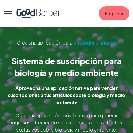
Empezar
Crea una aplicación para
entender el mundo
Sistema de suscripción para
biología y medio ambiente
Aprovecha una aplicación nativa para vender
suscripciones a tus artículos sobre biología y medio
ambiente
Cree una aplicación móvil nativa para generar
ingresos ofreciendo suscripciones a sus artículos
exclusivos sobre biología y medio ambiente.