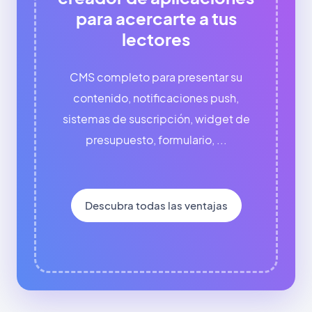
para acercarte a tus
lectores
CMS completo para presentar su
contenido, notificaciones push,
sistemas de suscripción, widget de
presupuesto, formulario, ...
Descubra todas las ventajas