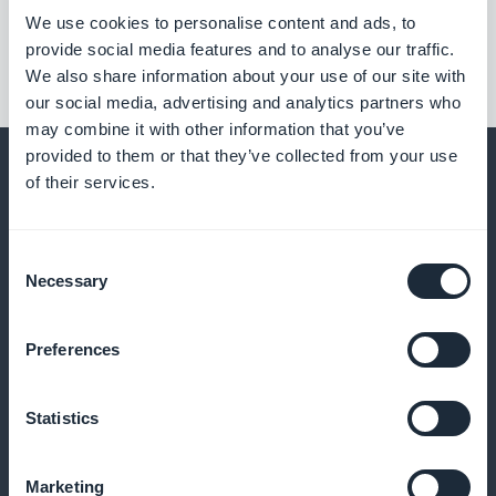
We use cookies to personalise content and ads, to
provide social media features and to analyse our traffic.
We also share information about your use of our site with
our social media, advertising and analytics partners who
may combine it with other information that you’ve
provided to them or that they’ve collected from your use
of their services.
Y mucho más
Consent
Necessary
Selection
Preferences
Statistics
Favoritos para repetición selectiva
Marketing