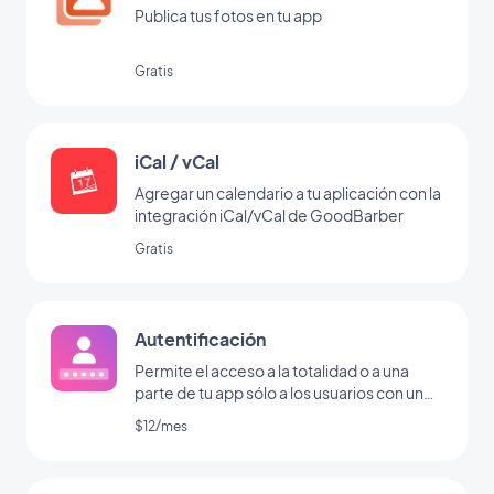
Publica tus fotos en tu app
Gratis
iCal / vCal
Agregar un calendario a tu aplicación con la
integración iCal/vCal de GoodBarber
Gratis
Autentificación
Permite el acceso a la totalidad o a una
parte de tu app sólo a los usuarios con un
nombre de usuario/contraseña
$12/mes