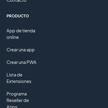
PRODUCTO
App de tienda
online
Crear una app
Crear una PWA
Lista de
Extensiones
Programa
Reseller de
Apps