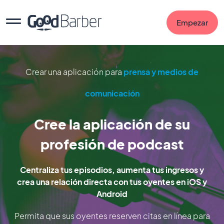
Empezar
Crear una aplicación para
prensa y medios de
comunicación
Cree la aplicación de su
profesión de podcast
Centraliza tus episodios, aumenta tus ingresos y
crea una relación directa con tus oyentes en iOS y
Android
Permita que sus oyentes reserven citas en línea para