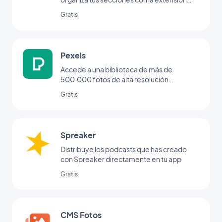
Menú.
Gratis
Pexels
Accede a una biblioteca de más de
500.000 fotos de alta resolución
directamente desde tu back office
Gratis
Spreaker
Distribuye los podcasts que has creado
con Spreaker directamente en tu app
Gratis
CMS Fotos