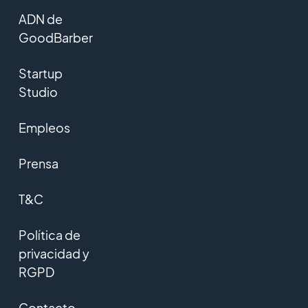
ADN de
GoodBarber
Startup
Studio
Empleos
Prensa
T&C
Política de
privacidad y
RGPD
Contacto