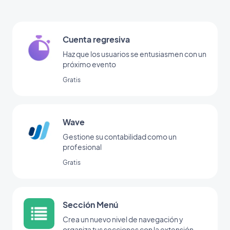
Cuenta regresiva
Haz que los usuarios se entusiasmen con un
próximo evento
Gratis
Wave
Gestione su contabilidad como un
profesional
Gratis
Sección Menú
Crea un nuevo nivel de navegación y
organiza tus secciones con la extensión