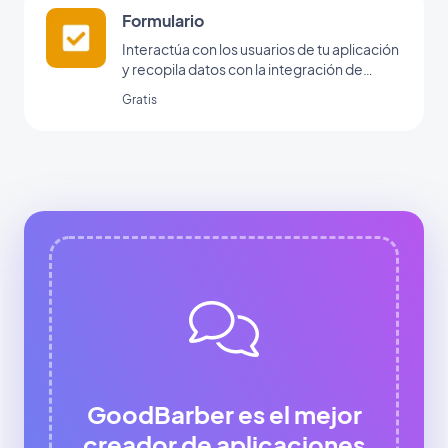
Formulario
Interactúa con los usuarios de tu aplicación
y recopila datos con la integración de
formularios de GoodBarber.
Gratis
GoodBarber es el mejor
creador de aplicaciones