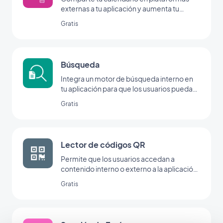
externas a tu aplicación y aumenta tu
audiencia.
Gratis
Búsqueda
Integra un motor de búsqueda interno en
tu aplicación para que los usuarios puedan
encontrar tu contenido en un abrir y cerrar
Gratis
de ojos con la extensión de búsqueda de
GoodBarber.
Lector de códigos QR
Permite que los usuarios accedan a
contenido interno o externo a la aplicación
escaneando un código QR con el lector
Gratis
GoodBarber.