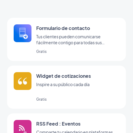
Formulario de contacto
Tus clientes pueden comunicarse
fácilmente contigo para todas sus
consultas.
Gratis
Widget de cotizaciones
Inspire a su público cada día
Gratis
RSS Feed : Eventos
Comparte tu calendario en plataformas