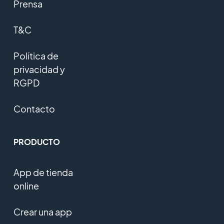
Prensa
T&C
Política de
privacidad y
RGPD
Contacto
PRODUCTO
App de tienda
online
Crear una app