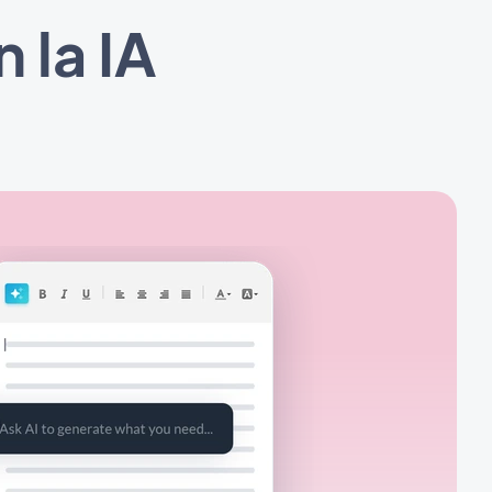
 la IA