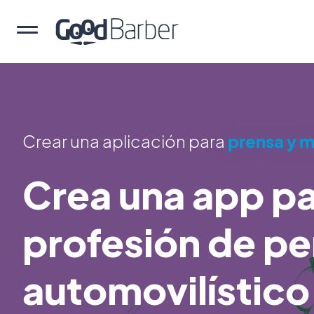
Crear una aplicación para
prensa y 
Crea una app pa
profesión de pe
automovilístico