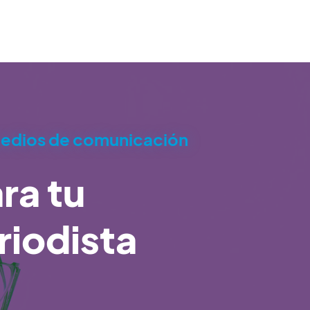
medios de comunicación
ra tu
riodista