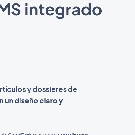
CMS integrado
rtículos y dossieres de
 un diseño claro y