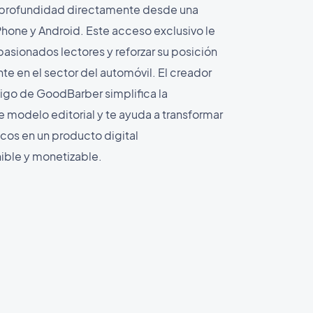
 profundidad directamente desde una
iPhone y Android. Este acceso exclusivo le
apasionados lectores y reforzar su posición
e en el sector del automóvil. El creador
igo de GoodBarber simplifica la
modelo editorial y te ayuda a transformar
ticos en un producto digital
ble y monetizable.