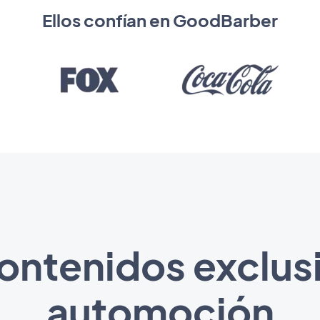
Ellos confían en GoodBarber
ontenidos exclus
automoción