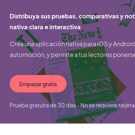
Distribuya sus pruebas, comparativas y no
nativa clara e interactiva
Crea una aplicación nativa para iOS y Android
automoción, y permite a tus lectores poners
Empezar gratis
Prueba gratuita de 30 días - No se requiere tarjet