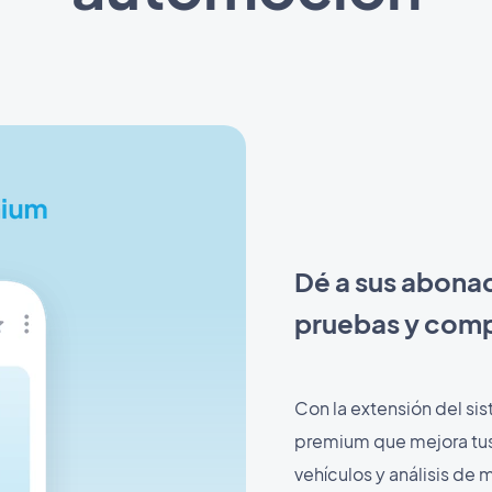
Dé a sus abona
pruebas y comp
Con la extensión del si
premium que mejora tus
vehículos y análisis de