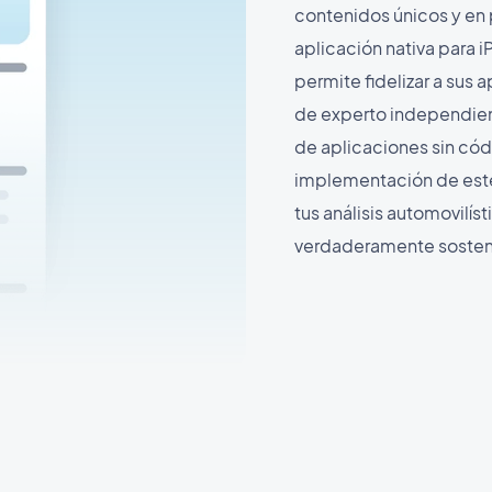
contenidos únicos y en
aplicación nativa para 
permite fidelizar a sus 
de experto independient
de aplicaciones sin cód
implementación de este 
tus análisis automovilís
verdaderamente sosteni