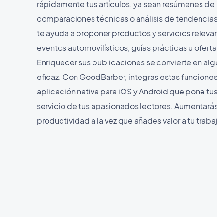
rápidamente tus artículos, ya sean resúmenes de
comparaciones técnicas o análisis de tendencias
te ayuda a proponer productos y servicios relev
eventos automovilísticos, guías prácticas u oferta
Enriquecer sus publicaciones se convierte en algo
eficaz. Con GoodBarber, integras estas funciones
aplicación nativa para iOS y Android que pone tu
servicio de tus apasionados lectores. Aumentarás
productividad a la vez que añades valor a tu traba