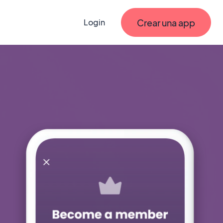
Crear una app
Login