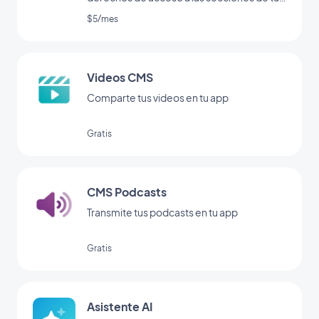
app.
$5/mes
Videos CMS
Comparte tus videos en tu app
Gratis
CMS Podcasts
Transmite tus podcasts en tu app
Gratis
Asistente AI