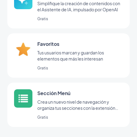
Simplifique la creación de contenidos con
el Asistente de IA, impulsado por OpenAI
Gratis
Favoritos
Tus usuarios marcan y guardan los
elementos que más les interesan
Gratis
Sección Menú
Crea un nuevo nivel de navegación y
organiza tus secciones con la extensión
Menú.
Gratis