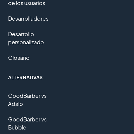
de los usuarios
Desarrolladores
Desarrollo
personalizado
Glosario
ALTERNATIVAS
GoodBarber vs
Adalo
GoodBarber vs
Bubble