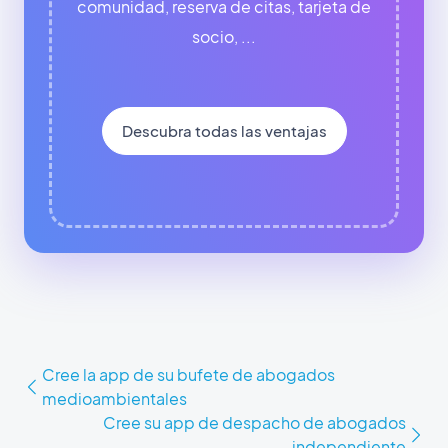
comunidad, reserva de citas, tarjeta de
socio, ...
Descubra todas las ventajas
Cree la app de su bufete de abogados
medioambientales
Cree su app de despacho de abogados
independiente