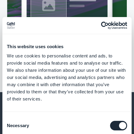
This website uses cookies
We use cookies to personalise content and ads, to
provide social media features and to analyse our traffic.
We also share information about your use of our site with
our social media, advertising and analytics partners who
may combine it with other information that you’ve
provided to them or that they’ve collected from your use
of their services.
Consent
Y mucho más
Necessary
Selection