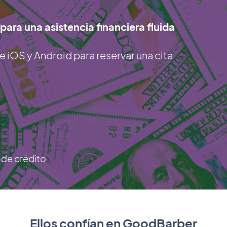
para una asistencia financiera fluida
e iOS y Android para reservar una cita
a de crédito
Ellos confían en GoodBarber