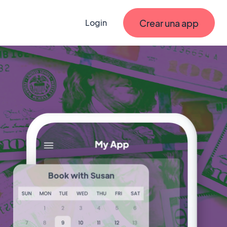
Crear una app
Login