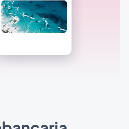
ebancaria