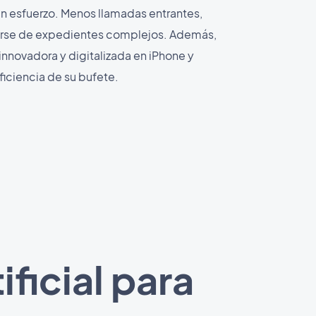
sin esfuerzo. Menos llamadas entrantes,
rse de expedientes complejos. Además,
nnovadora y digitalizada en iPhone y
ficiencia de su bufete.
ificial para