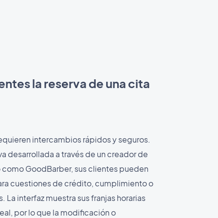
lientes la reserva de una cita
equieren intercambios rápidos y seguros.
va desarrollada a través de un creador de
o como GoodBarber, sus clientes pueden
para cuestiones de crédito, cumplimiento o
. La interfaz muestra sus franjas horarias
al, por lo que la modificación o