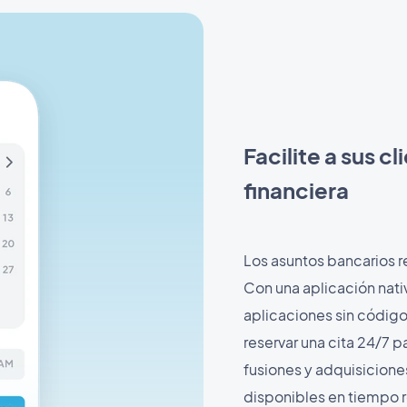
Facilite a sus c
financiera
Los asuntos bancarios r
Con una aplicación nati
aplicaciones sin códig
reservar una cita 24/7 
fusiones y adquisiciones
disponibles en tiempo re