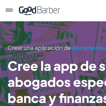
Crear una aplicación de
documentaci
Cree la app de 
abogados espec
banca y finanza