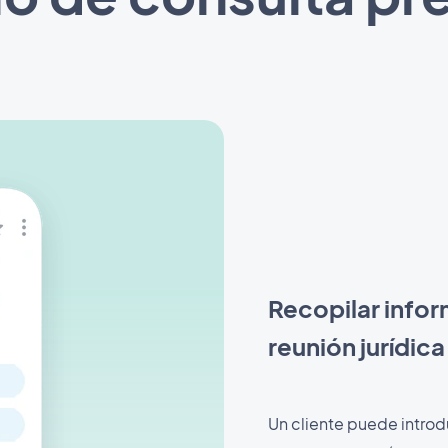
Recopilar infor
reunión jurídica
Un cliente puede introdu