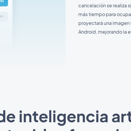
cancelación se realiza 
más tiempo para ocupa
proyectará una imagen i
Android, mejorando la e
e inteligencia art