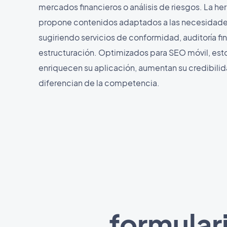
mercados financieros o análisis de riesgos. La he
propone contenidos adaptados a las necesidades
sugiriendo servicios de conformidad, auditoría fi
estructuración. Optimizados para SEO móvil, esto
enriquecen su aplicación, aumentan su credibilid
diferencian de la competencia.
formular