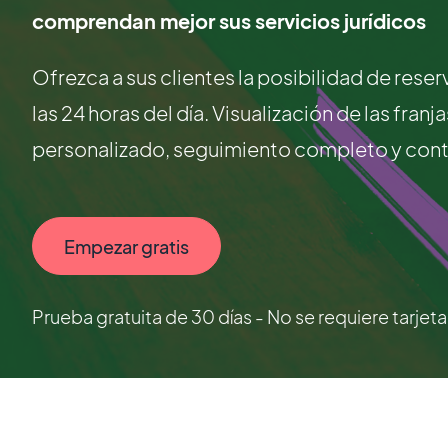
comprendan mejor sus servicios jurídicos
Ofrezca a sus clientes la posibilidad de rese
las 24 horas del día. Visualización de las fran
personalizado, seguimiento completo y cont
Empezar gratis
Prueba gratuita de 30 días - No se requiere tarjet