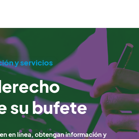
ón y servicios
derecho
de su bufete
ven en línea, obtengan información y