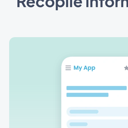
Recopile infor