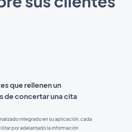
re sus clientes
tes que rellenen un
s de concertar una cita
nalizado integrado en su aplicación, cada
ilitar por adelantado la información