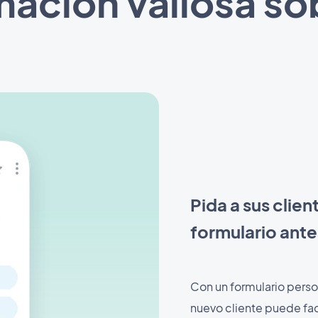
mación valiosa sob
Pida a sus clien
formulario ante
Con un formulario perso
nuevo cliente puede fac