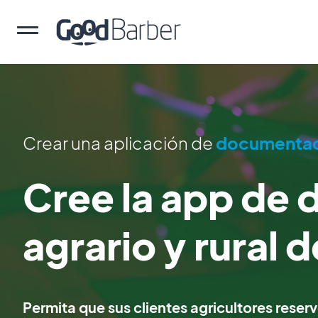
Crear una aplicación de
documentaci
Cree la app de 
agrario y rural 
Permita que sus clientes agricultores reser