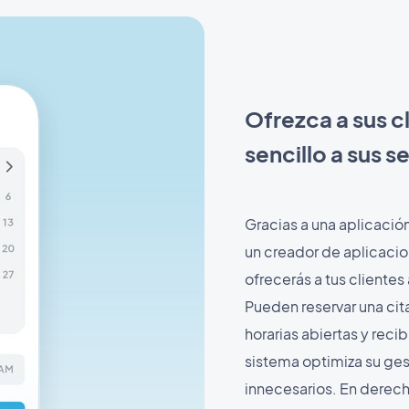
Ofrezca a sus c
sencillo a sus s
Gracias a una aplicación
un creador de aplicaci
ofrecerás a tus clientes
Pueden reservar una cita 
horarias abiertas y reci
sistema optimiza su ges
innecesarios. En derec