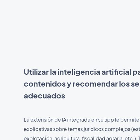
Utilizar la inteligencia artificial
contenidos y recomendar los se
adecuados
La extensión de IA integrada en su app le permite
explicativas sobre temas jurídicos complejos (est
explotación, agricultura, fiscalidad agraria, etc.