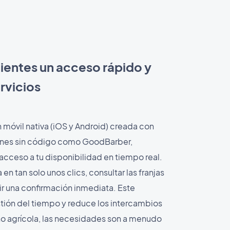
lientes un acceso rápido y
ervicios
 móvil nativa (iOS y Android) creada con
ones sin código como GoodBarber,
 acceso a tu disponibilidad en tiempo real.
en tan solo unos clics, consultar las franjas
bir una confirmación inmediata. Este
tión del tiempo y reduce los intercambios
ho agrícola, las necesidades son a menudo