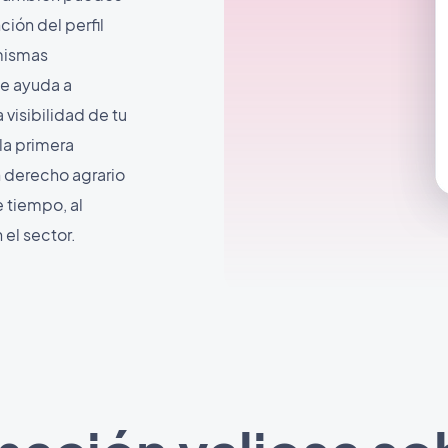
ión del perfil
 mismas
le ayuda a
visibilidad de tu
la primera
n derecho agrario
e tiempo, al
el sector.