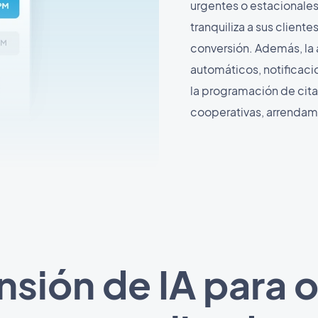
urgentes o estacionales
tranquiliza a sus client
conversión. Además, la 
automáticos, notificaci
la programación de citas
cooperativas, arrendami
sión de IA para o