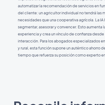
automatizar la recomendación de servicios en func
del cliente: un agricultor individual no tendrá las
necesidades que una cooperativa agrícola. La IA 
segmentar, asesorar y convencer. Esto aumenta la 
experiencia y crea un vínculo de confianza desde 
interacción. Para los abogados especializados e
y rural, esta función supone un auténtico ahorro d
tiempo que refuerza su posición como experto en 