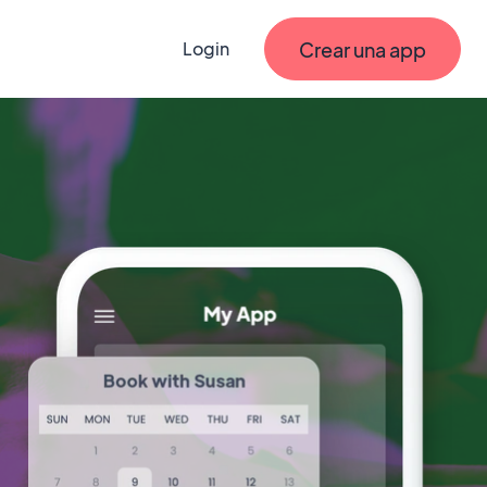
Crear una app
Login