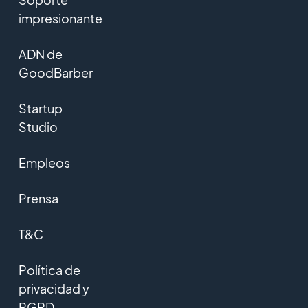
impresionante
ADN de
GoodBarber
Startup
Studio
Empleos
Prensa
T&C
Política de
privacidad y
RGPD