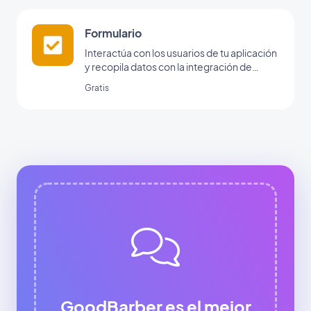
Formulario
Interactúa con los usuarios de tu aplicación
y recopila datos con la integración de
formularios de GoodBarber.
Gratis
GoodBarber es el mejor