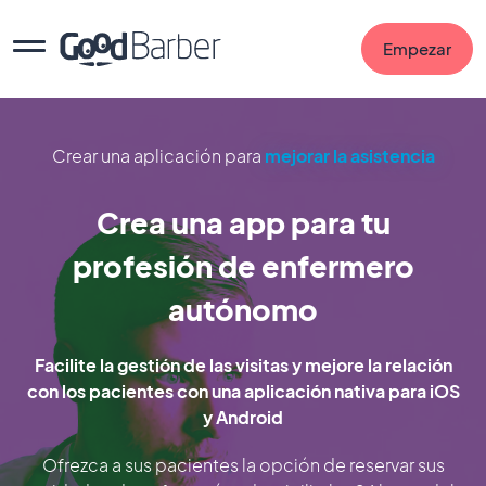
Empezar
Crear una aplicación para
mejorar la asistencia
Crea una app para tu
profesión de enfermero
autónomo
Facilite la gestión de las visitas y mejore la relación
con los pacientes con una aplicación nativa para iOS
y Android
Ofrezca a sus pacientes la opción de reservar sus