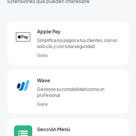
Extensiones que pueden interesarle
Apple Pay
Simplifica los pagos a tus clientes, con un
solo clic y con total seguridad
Gratis
Wave
Gestione su contabilidad como un
profesional
Gratis
Sección Menú