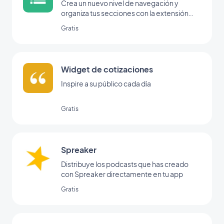
Crea un nuevo nivel de navegación y
organiza tus secciones con la extensión
Menú.
Gratis
Widget de cotizaciones
Inspire a su público cada día
Gratis
Spreaker
Distribuye los podcasts que has creado
con Spreaker directamente en tu app
Gratis