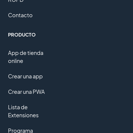
Contacto
PRODUCTO
App de tienda
online
Crear una app
Crear una PWA
Lista de
Extensiones
Programa