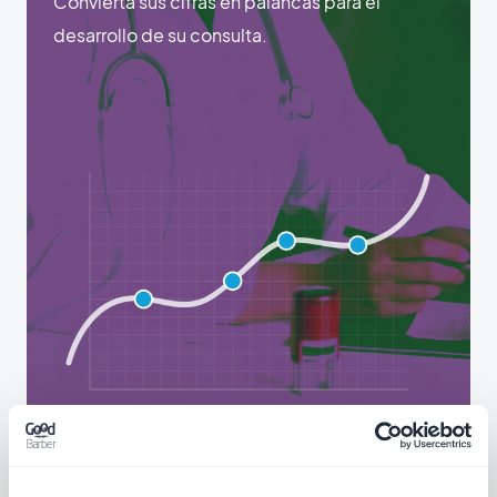
Convierta sus cifras en palancas para el
desarrollo de su consulta.