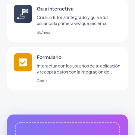
Guía interactiva
Crea un tutorial integrado y guía a tus
usuarios la primera vez que inicien su
aplicación
$5/mes
Formulario
Interactúa con los usuarios de tu aplicación
y recopila datos con la integración de
formularios de GoodBarber.
Gratis