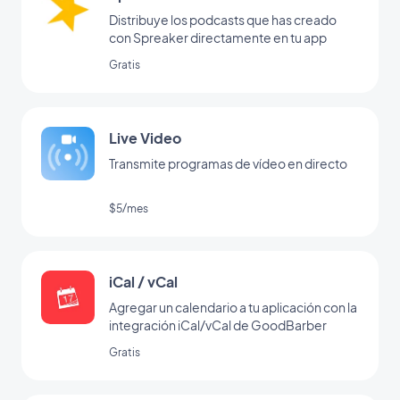
Distribuye los podcasts que has creado
con Spreaker directamente en tu app
Gratis
Live Video
Transmite programas de vídeo en directo
$5/mes
iCal / vCal
Agregar un calendario a tu aplicación con la
integración iCal/vCal de GoodBarber
Gratis