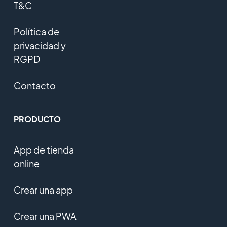
T&C
Política de
privacidad y
RGPD
Contacto
PRODUCTO
App de tienda
online
Crear una app
Crear una PWA