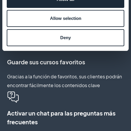
Añadir vídeos explicativos
Allow selection
Mostrar ejercicios sencillos que puedan reproducirse
en casa mediante tutoriales filmados
Deny
Guarde sus cursos favoritos
Gracias a la función de favoritos, sus clientes podrán
encontrar fácilmente los contenidos clave
Activar un chat para las preguntas más
frecuentes