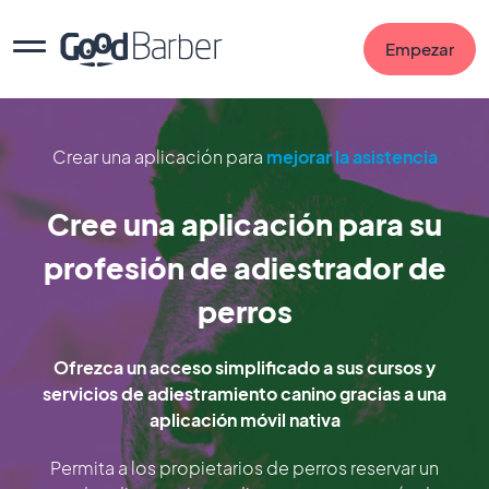
Empezar
Crear una aplicación para
mejorar la asistencia
Cree una aplicación para su
profesión de adiestrador de
perros
Ofrezca un acceso simplificado a sus cursos y
servicios de adiestramiento canino gracias a una
aplicación móvil nativa
Permita a los propietarios de perros reservar un