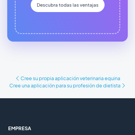
Descubra todas las ventajas
Cree su propia aplicación veterinaria equina
Cree una aplicación para su profesión de dietista
EMPRESA