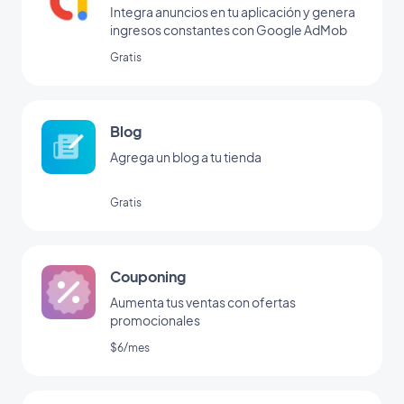
Integra anuncios en tu aplicación y genera
ingresos constantes con Google AdMob
Gratis
Blog
Agrega un blog a tu tienda
Gratis
Couponing
Aumenta tus ventas con ofertas
promocionales
$6/mes