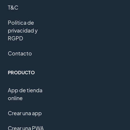
T&C
Política de
privacidad y
RGPD
Contacto
PRODUCTO
App de tienda
online
Crear una app
Crear una PWA