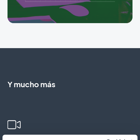
Y mucho más