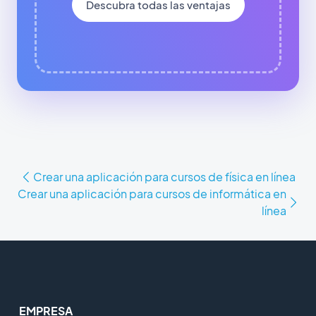
Descubra todas las ventajas
Crear una aplicación para cursos de física en línea
Crear una aplicación para cursos de informática en
línea
EMPRESA