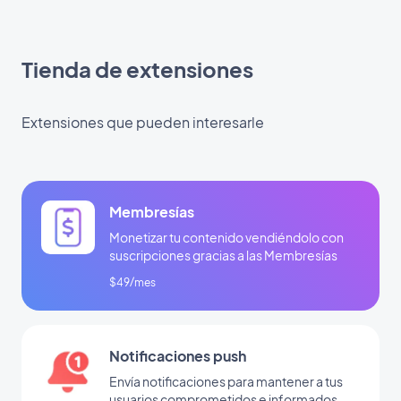
Tienda de extensiones
Extensiones que pueden interesarle
Membresías
Monetizar tu contenido vendiéndolo con
suscripciones gracias a las Membresías
$49/mes
Notificaciones push
Envía notificaciones para mantener a tus
usuarios comprometidos e informados