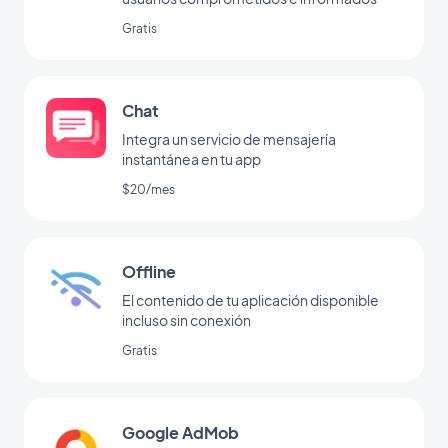
Gratis
Chat
Integra un servicio de mensajería
instantánea en tu app
$20/mes
Offline
El contenido de tu aplicación disponible
incluso sin conexión
Gratis
Google AdMob