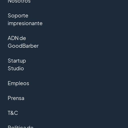
Nosotros
Soporte
impresionante
ADN de
GoodBarber
Startup
Studio
Empleos
Prensa
T&C
Política de