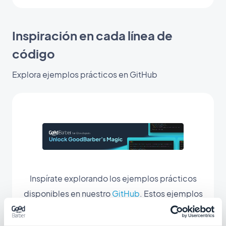
Inspiración en cada línea de
código
Explora ejemplos prácticos en GitHub
Inspírate explorando los ejemplos prácticos
disponibles en nuestro
GitHub
. Estos ejemplos
prácticos te guiarán en la creación de tus
secciones, ofreciéndote una fuente constante