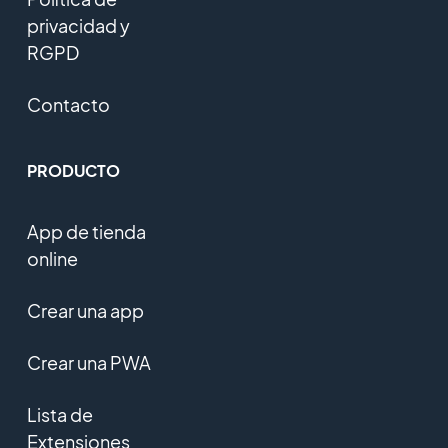
privacidad y
RGPD
Contacto
PRODUCTO
App de tienda
online
Crear una app
Crear una PWA
Lista de
Extensiones