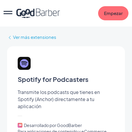
Empezar
Ver más extensiones
Spotify for Podcasters
Transmite los podcasts que tienes en
Spotify (Anchor) directamente a tu
aplicación
Desarrollado por GoodBarber
Para aplicaciones de contenido y eCommerce