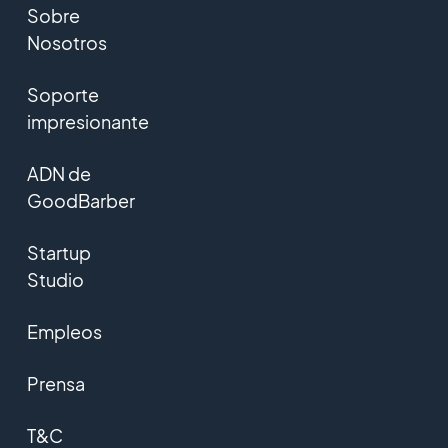
Sobre
Nosotros
Soporte
impresionante
ADN de
GoodBarber
Startup
Studio
Empleos
Prensa
T&C