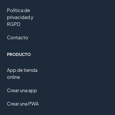
Política de
privacidad y
RGPD
Contacto
PRODUCTO
App de tienda
online
Crear una app
Crear una PWA