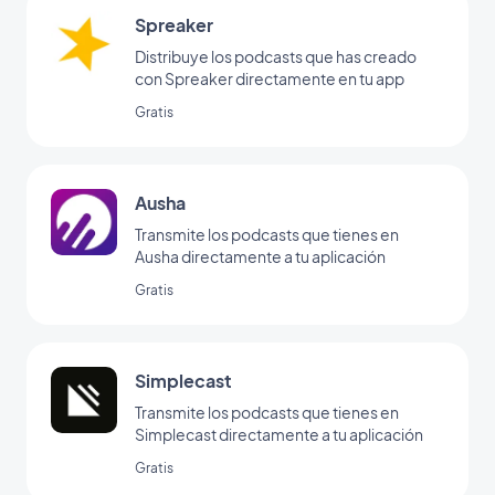
Spreaker
Distribuye los podcasts que has creado
con Spreaker directamente en tu app
Gratis
Ausha
Transmite los podcasts que tienes en
Ausha directamente a tu aplicación
Gratis
Simplecast
Transmite los podcasts que tienes en
Simplecast directamente a tu aplicación
Gratis