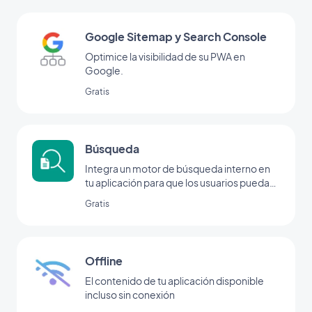
Google Sitemap y Search Console
Optimice la visibilidad de su PWA en
Google.
Gratis
Búsqueda
Integra un motor de búsqueda interno en
tu aplicación para que los usuarios puedan
encontrar tu contenido en un abrir y cerrar
Gratis
de ojos con la extensión de búsqueda de
GoodBarber.
Offline
El contenido de tu aplicación disponible
incluso sin conexión