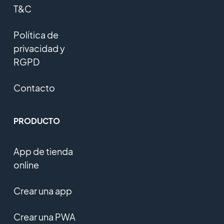
T&C
Política de
privacidad y
RGPD
Contacto
PRODUCTO
App de tienda
online
Crear una app
Crear una PWA