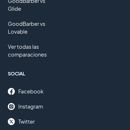
GoodBarber vs
Glide
GoodBarber vs
Lovable
Ver todas las
comparaciones
SOCIAL
Facebook
Instagram
Twitter