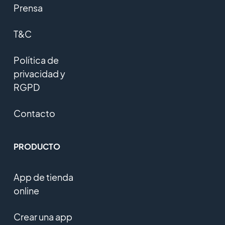
Prensa
T&C
Política de
privacidad y
RGPD
Contacto
PRODUCTO
App de tienda
online
Crear una app