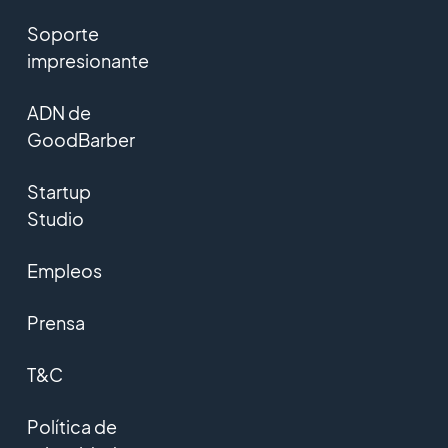
Soporte
impresionante
ADN de
GoodBarber
Startup
Studio
Empleos
Prensa
T&C
Política de