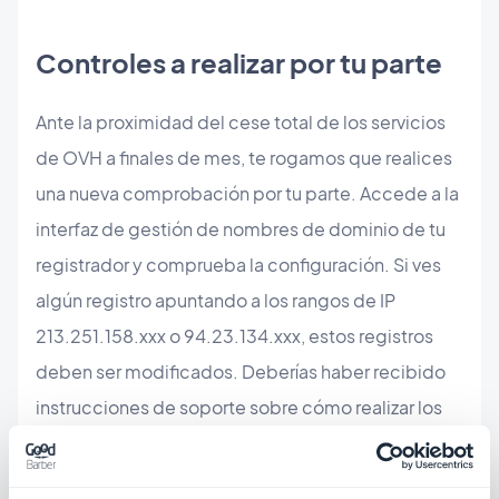
Controles a realizar por tu parte
Ante la proximidad del cese total de los servicios
de OVH a finales de mes, te rogamos que realices
una nueva comprobación por tu parte. Accede a la
interfaz de gestión de nombres de dominio de tu
registrador y comprueba la configuración. Si ves
algún registro apuntando a los rangos de IP
213.251.158.xxx o 94.23.134.xxx, estos registros
deben ser modificados. Deberías haber recibido
instrucciones de soporte sobre cómo realizar los
cambios. Si no has recibido nuestras instrucciones
y ves estas IPs en la configuración de tu dominio,