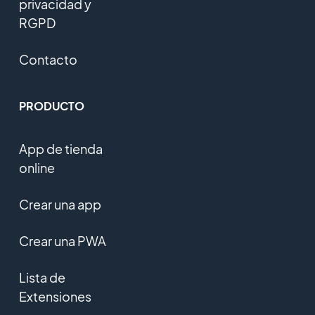
privacidad y
RGPD
Contacto
PRODUCTO
App de tienda
online
Crear una app
Crear una PWA
Lista de
Extensiones