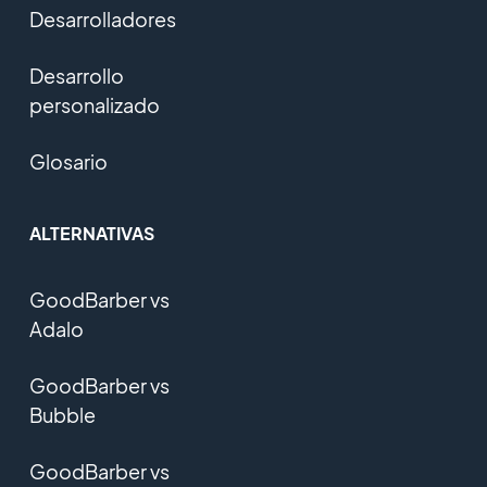
Desarrolladores
Desarrollo
personalizado
Glosario
ALTERNATIVAS
GoodBarber vs
Adalo
GoodBarber vs
Bubble
GoodBarber vs