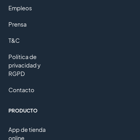
Empleos
Prensa
T&C
Política de
privacidad y
RGPD
Contacto
PRODUCTO
App de tienda
online