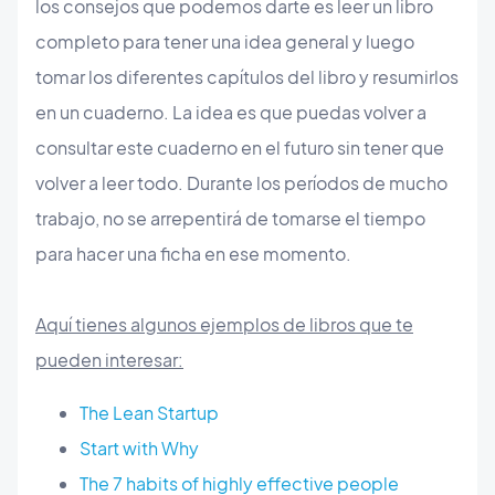
los consejos que podemos darte es leer un libro
completo para tener una idea general y luego
tomar los diferentes capítulos del libro y resumirlos
en un cuaderno. La idea es que puedas volver a
consultar este cuaderno en el futuro sin tener que
volver a leer todo. Durante los períodos de mucho
trabajo, no se arrepentirá de tomarse el tiempo
para hacer una ficha en ese momento.
Aquí tienes algunos ejemplos de libros que te
pueden interesar:
The Lean Startup
Start with Why
The 7 habits of highly effective people