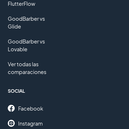
FlutterFlow
GoodBarber vs
Glide
GoodBarber vs
Lovable
Ver todas las
comparaciones
SOCIAL
Facebook
Instagram