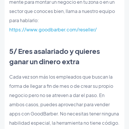
mente para montar un negocio en tu zona o en un
sector que conoces bien, llama a nuestro equipo
para hablarlo:
https://www.goodbarber.com/reseller/
​5/ Eres asalariado y quieres
ganar un dinero extra
Cada vez son más los empleados que buscan la
forma de llegar a fin de mes o de crear su propio
negocio pero no se atreven a dar el paso. En
ambos casos, puedes aprovechar para vender
apps con GoodBarber. No necesitas tener ninguna
habilidad especial, la herramienta no tiene código.