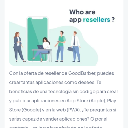
Con la oferta de reseller de GoodBarber, puedes
crear tantas aplicaciones como desees. Te
beneficias de una tecnología sin código para crear
y publicar aplicaciones en App Store (Apple), Play
Store (Google) y en la web (PWA). ¿Te preguntas si
serías capaz de vender aplicaciones? O por el
contrario, ¿quieres beneficiarte de la oferta