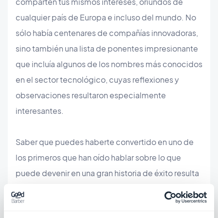
comparten tus mismos intereses, oriundos de
cualquier país de Europa e incluso del mundo. No
sólo había centenares de compañías innovadoras,
sino también una lista de ponentes impresionante
que incluía algunos de los nombres más conocidos
en el sector tecnológico, cuyas reflexiones y
observaciones resultaron especialmente
interesantes.
Saber que puedes haberte convertido en uno de
los primeros que han oído hablar sobre lo que
puede devenir en una gran historia de éxito resulta
muy emocionante. Y sin duda el evento estaba
repleto de historias con las que emocionarse: