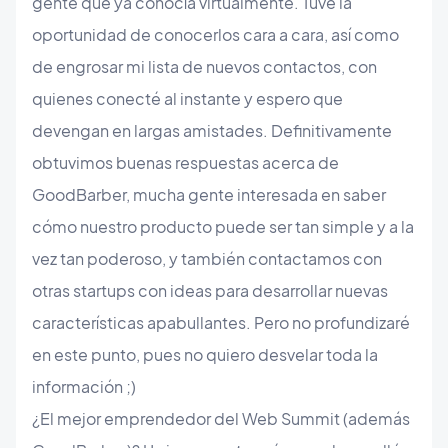
gente que ya conocía virtualmente. Tuve la
oportunidad de conocerlos cara a cara, así como
de engrosar mi lista de nuevos contactos, con
quienes conecté al instante y espero que
devengan en largas amistades. Definitivamente
obtuvimos buenas respuestas acerca de
GoodBarber, mucha gente interesada en saber
cómo nuestro producto puede ser tan simple y a la
vez tan poderoso, y también contactamos con
otras startups con ideas para desarrollar nuevas
características apabullantes. Pero no profundizaré
en este punto, pues no quiero desvelar toda la
información ;)
¿El mejor emprendedor del Web Summit (además