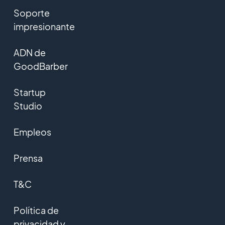
Soporte
impresionante
ADN de
GoodBarber
Startup
Studio
Empleos
Prensa
T&C
Política de
privacidad y