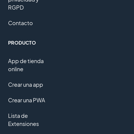
RGPD
Contacto
PRODUCTO
App de tienda
online
Crear una app
Crear una PWA
Lista de
Extensiones