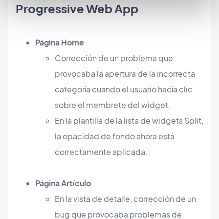
Progressive Web App
Página Home
Corrección de un problema que
provocaba la apertura de la incorrecta
categoría cuando el usuario hacía clic
sobre el membrete del widget.
En la plantilla de la lista de widgets Split,
la opacidad de fondo ahora está
correctamente aplicada.
Página Artículo
En la vista de detalle, corrección de un
bug que provocaba problemas de