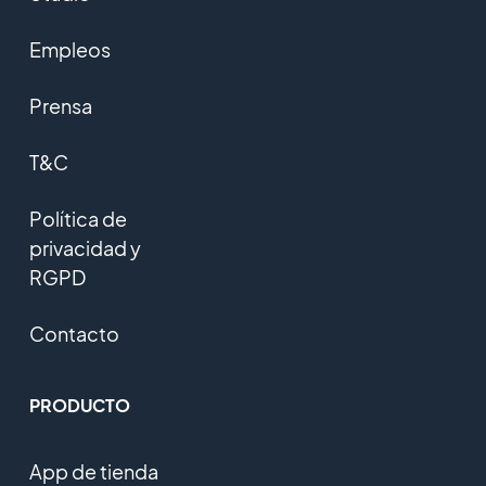
Empleos
Prensa
T&C
Política de
privacidad y
RGPD
Contacto
PRODUCTO
App de tienda