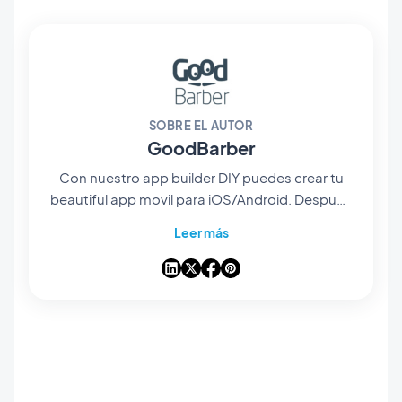
SOBRE EL AUTOR
GoodBarber
Con nuestro app builder DIY puedes crear tu
beautiful app movil para iOS/Android. Después
de la creación de la app, gestiónala con
Leer más
nuestro potente interfaz todo-en-uno.