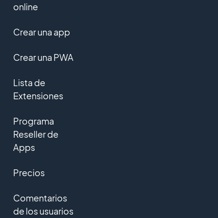
online
Crear una app
Crear una PWA
Lista de
Extensiones
Programa
Reseller de
Apps
Precios
Comentarios
de los usuarios