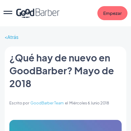
Empezar
Atrás
¿Qué hay de nuevo en
GoodBarber? Mayo de
2018
Escrito por
GoodBarber Team
el
Miércoles 6 Junio 2018