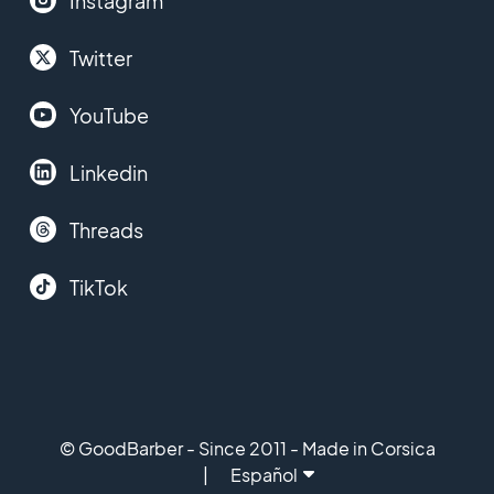
Instagram
Twitter
YouTube
Linkedin
Threads
TikTok
© GoodBarber - Since 2011 - Made in Corsica
Español