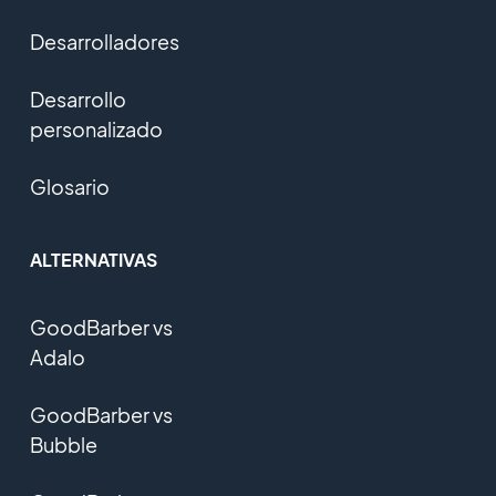
Desarrolladores
Desarrollo
personalizado
Glosario
ALTERNATIVAS
GoodBarber vs
Adalo
GoodBarber vs
Bubble