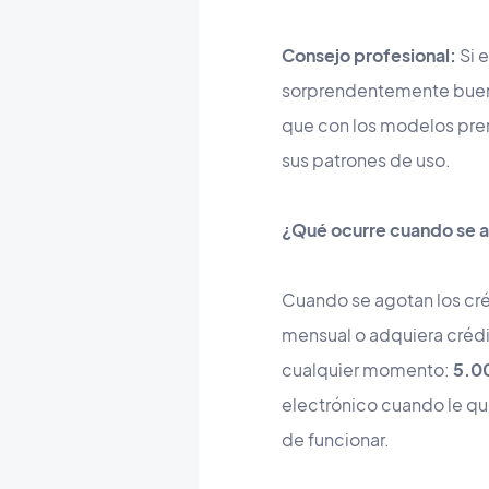
Consejo profesional:
Si 
sorprendentemente buena 
que con los modelos pr
sus patrones de uso.
¿Qué ocurre cuando se a
Cuando se agotan los cré
mensual o adquiera crédi
cualquier momento:
5.00
electrónico cuando le qu
de funcionar.