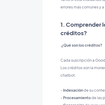
errores más comunes y a 
1. Comprender lo
créditos?
¿Qué son los créditos?
Cada suscripción a Goo
Los créditos son la mone
chatbot:
-
Indexación
de su conten
-
Procesamiento
de las p