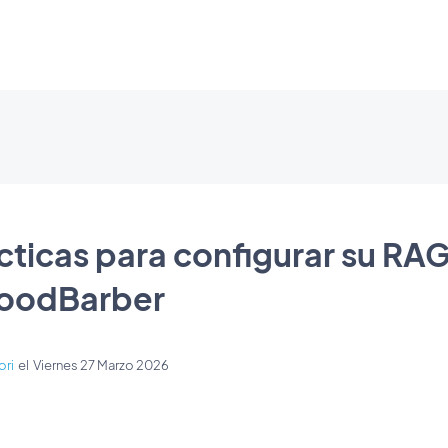
cticas para configurar su RA
GoodBarber
ori
el
Viernes 27 Marzo 2026