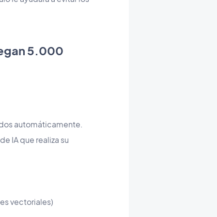
llegan 5.000
ados automáticamente.
e IA que realiza su
es vectoriales)