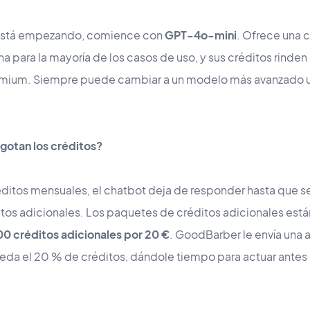
está empezando, comience con
GPT-4o-mini
. Ofrece una 
para la mayoría de los casos de uso, y sus créditos rinden 
emium. Siempre puede cambiar a un modelo más avanzado 
gotan los créditos?
ditos mensuales, el chatbot deja de responder hasta que s
tos adicionales. Los paquetes de créditos adicionales está
0 créditos adicionales por 20 €
. GoodBarber le envía una a
eda el 20 % de créditos, dándole tiempo para actuar antes