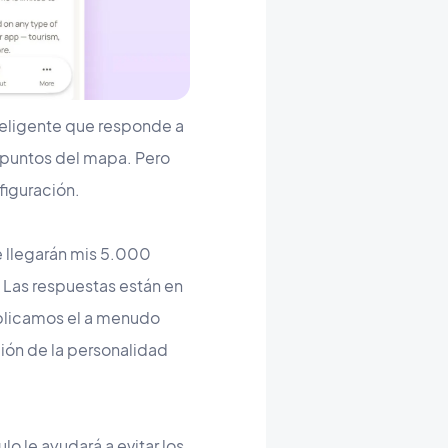
teligente que responde a
y puntos del mapa. Pero
figuración.
 llegarán mis 5.000
 Las respuestas están en
xplicamos el a menudo
ción de la personalidad
lo le ayudará a evitar los