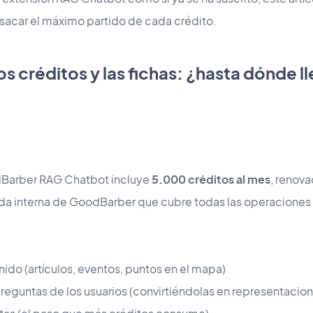
sacar el máximo partido de cada crédito.
s créditos y las fichas: ¿hasta dónde 
dBarber RAG Chatbot incluye
5.000 créditos al mes
, renov
da interna de GoodBarber que cubre todas las operaciones d
ido (artículos, eventos, puntos en el mapa)
reguntas de los usuarios (convirtiéndolas en representacion