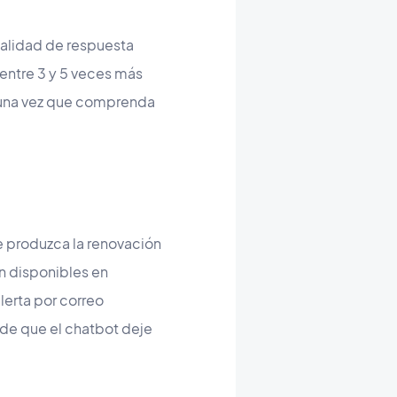
calidad de respuesta
entre 3 y 5 veces más
una vez que comprenda
e produzca la renovación
n disponibles en
lerta por correo
 de que el chatbot deje