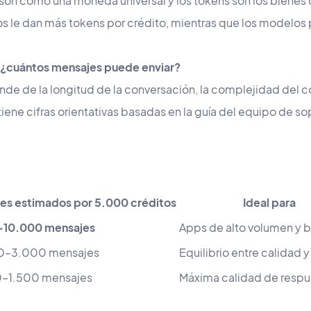
os son como una moneda universal y los tokens son los biene
le dan más tokens por crédito, mientras que los modelos
 ¿cuántos mensajes puede enviar?
e de la longitud de la conversación, la complejidad del c
iene cifras orientativas basadas en la guía del equipo de so
es estimados por 5.000 créditos
Ideal para
~10.000 mensajes
Apps de alto volumen y b
0–3.000 mensajes
Equilibrio entre calidad y
–1.500 mensajes
Máxima calidad de respu