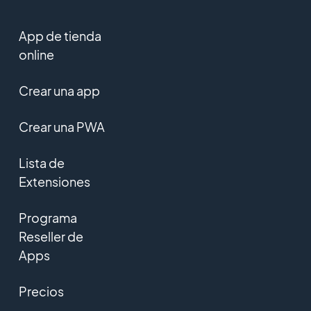
App de tienda
online
Crear una app
Crear una PWA
Lista de
Extensiones
Programa
Reseller de
Apps
Precios