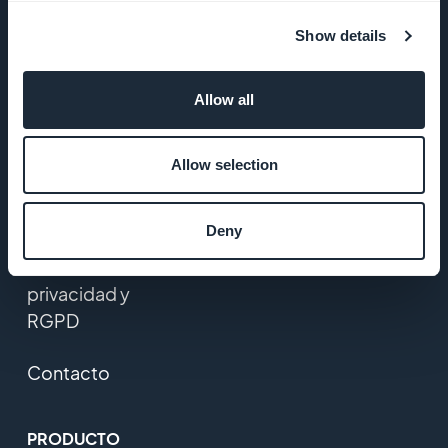
Startup
Show details
Studio
Allow all
Empleos
Prensa
Allow selection
T&C
Deny
Política de
privacidad y
RGPD
Contacto
PRODUCTO