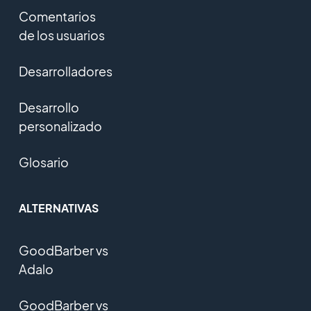
Comentarios
de los usuarios
Desarrolladores
Desarrollo
personalizado
Glosario
ALTERNATIVAS
GoodBarber vs
Adalo
GoodBarber vs