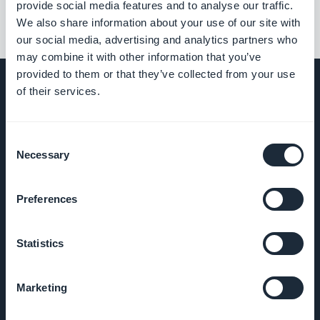
provide social media features and to analyse our traffic.
We also share information about your use of our site with
our social media, advertising and analytics partners who
may combine it with other information that you’ve
provided to them or that they’ve collected from your use
of their services.
EMPRESA
Consent
Necessary
Selection
Sobre
Nosotros
Preferences
Soporte
Statistics
impresionante
ADN de
Marketing
GoodBarber