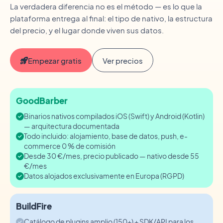
La verdadera diferencia no es el método — es lo que la
plataforma entrega al final: el tipo de nativo, la estructura
del precio, y el lugar donde viven sus datos.
Empezar gratis
Ver precios
GoodBarber
Binarios nativos compilados iOS (Swift) y Android (Kotlin)
— arquitectura documentada
Todo incluido: alojamiento, base de datos, push, e-
commerce 0 % de comisión
Desde 30 €/mes, precio publicado — nativo desde 55
€/mes
Datos alojados exclusivamente en Europa (RGPD)
BuildFire
Catálogo de plugins amplio (150+) + SDK/API para los