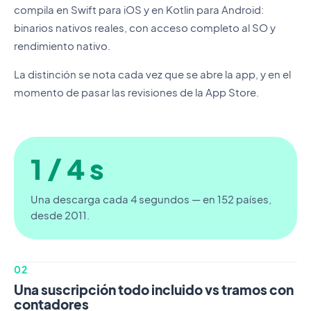
compila en Swift para iOS y en Kotlin para Android:
binarios nativos reales, con acceso completo al SO y
rendimiento nativo.
La distinción se nota cada vez que se abre la app, y en el
momento de pasar las revisiones de la App Store.
1 / 4 s
Una descarga cada 4 segundos — en 152 países,
desde 2011.
02
Una suscripción todo incluido vs tramos con
contadores