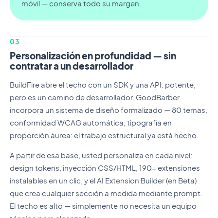
móvil — conserva todo su margen.
03
Personalización en profundidad — sin
contratar a un desarrollador
BuildFire abre el techo con un SDK y una API: potente,
pero es un camino de desarrollador. GoodBarber
incorpora un sistema de diseño formalizado — 80 temas,
conformidad WCAG automática, tipografía en
proporción áurea: el trabajo estructural ya está hecho.
A partir de esa base, usted personaliza en cada nivel:
design tokens, inyección CSS/HTML, 190+ extensiones
instalables en un clic, y el AI Extension Builder (en Beta)
que crea cualquier sección a medida mediante prompt.
El techo es alto — simplemente no necesita un equipo