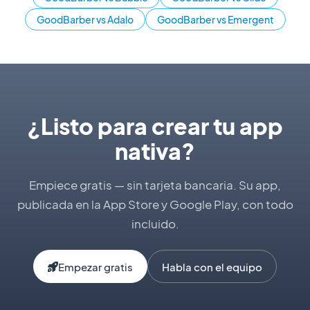
GoodBarber vs Adalo
GoodBarber vs Emergent
¿Listo para crear tu app
nativa?
Empiece gratis — sin tarjeta bancaria. Su app,
publicada en la App Store y Google Play, con todo
incluido.
Empezar gratis
Habla con el equipo