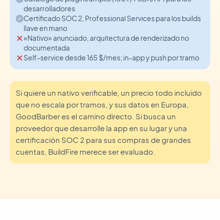
desarrolladores
Certificado SOC 2, Professional Services para los builds
llave en mano
«Nativo» anunciado, arquitectura de renderizado no
documentada
Self-service desde 165 $/mes; in-app y push por tramo
Si quiere un nativo verificable, un precio todo incluido
que no escala por tramos, y sus datos en Europa,
GoodBarber es el camino directo. Si busca un
proveedor que desarrolle la app en su lugar y una
certificación SOC 2 para sus compras de grandes
cuentas, BuildFire merece ser evaluado.