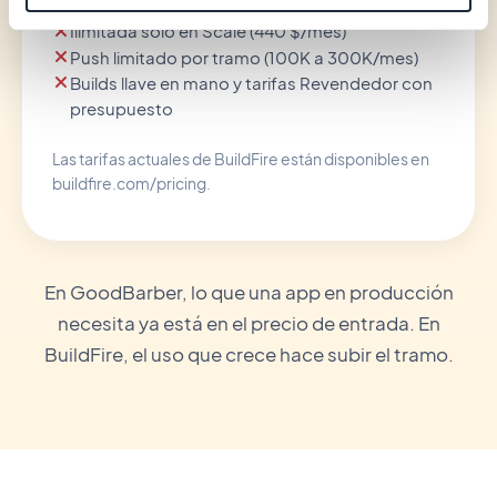
$/mes)
Ilimitada solo en Scale (440 $/mes)
Push limitado por tramo (100K a 300K/mes)
Builds llave en mano y tarifas Revendedor con
presupuesto
Las tarifas actuales de BuildFire están disponibles en
buildfire.com/pricing.
En GoodBarber, lo que una app en producción
necesita ya está en el precio de entrada. En
BuildFire, el uso que crece hace subir el tramo.