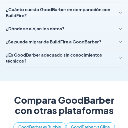
¿Cuánto cuesta GoodBarber en comparación con
BuildFire?
¿Dónde se alojan los datos?
¿Se puede migrar de BuildFire a GoodBarber?
¿Es GoodBarber adecuado sin conocimientos
técnicos?
Compara GoodBarber
con otras plataformas
GoodBarber vs Bubble
GoodBarber vs Glide