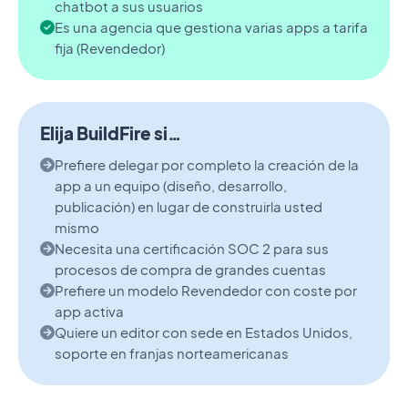
chatbot a sus usuarios
Es una agencia que gestiona varias apps a tarifa
fija (Revendedor)
Elija BuildFire si…
Prefiere delegar por completo la creación de la
app a un equipo (diseño, desarrollo,
publicación) en lugar de construirla usted
mismo
Necesita una certificación SOC 2 para sus
procesos de compra de grandes cuentas
Prefiere un modelo Revendedor con coste por
app activa
Quiere un editor con sede en Estados Unidos,
soporte en franjas norteamericanas