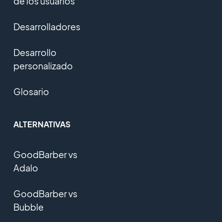
de los usuarios
Desarrolladores
Desarrollo
personalizado
Glosario
ALTERNATIVAS
GoodBarber vs
Adalo
GoodBarber vs
Bubble