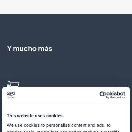
Y mucho más
Pedidos exprés con un clic
This website uses cookies
Deje que sus clientes compren directamente en la
We use cookies to personalise content and ads, to
ficha o lista de productos