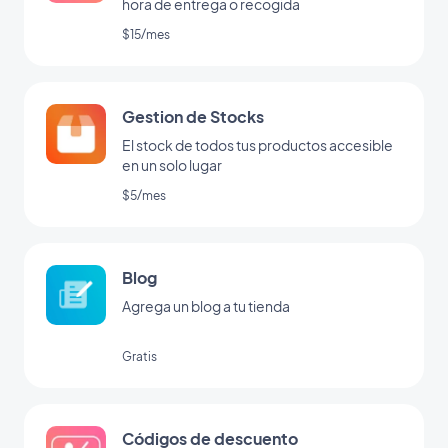
hora de entrega o recogida
$15/mes
Gestion de Stocks
El stock de todos tus productos accesible
en un solo lugar
$5/mes
Blog
Agrega un blog a tu tienda
Gratis
Códigos de descuento