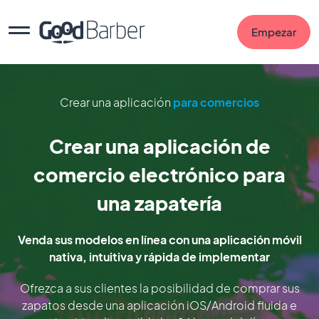
Empezar
Crear una aplicación
para comercios
Crear una aplicación de
comercio electrónico para
una zapatería
Venda sus modelos en línea con una aplicación móvil
nativa, intuitiva y rápida de implementar
Ofrezca a sus clientes la posibilidad de comprar sus
zapatos desde una aplicación iOS/Android fluida e