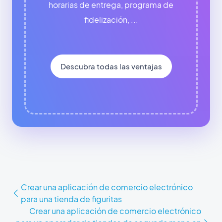
horarias de entrega, programa de
fidelización, ...
Descubra todas las ventajas
Crear una aplicación de comercio electrónico
para una tienda de figuritas
Crear una aplicación de comercio electrónico