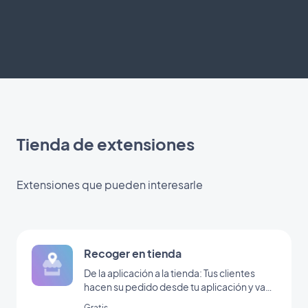
Tienda de extensiones
Extensiones que pueden interesarle
Recoger en tienda
De la aplicación a la tienda: Tus clientes
hacen su pedido desde tu aplicación y van
a tu tienda a recogerlo
Gratis