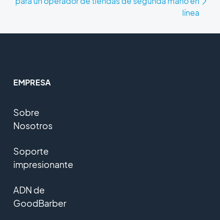
para un operador de tiendas de segunda mano en
línea
EMPRESA
Sobre
Nosotros
Soporte
impresionante
ADN de
GoodBarber