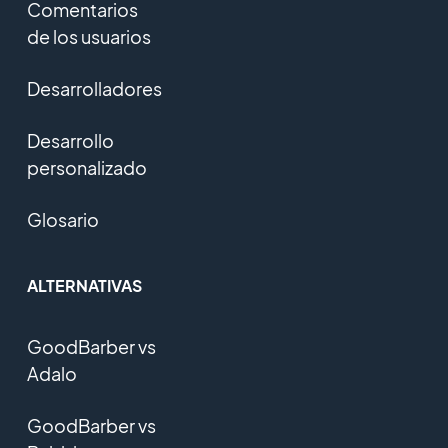
Comentarios
de los usuarios
Desarrolladores
Desarrollo
personalizado
Glosario
ALTERNATIVAS
GoodBarber vs
Adalo
GoodBarber vs