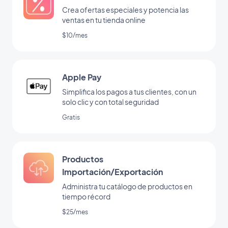
Crea ofertas especiales y potencia las
ventas en tu tienda online
$10/mes
Apple Pay
Simplifica los pagos a tus clientes, con un
solo clic y con total seguridad
Gratis
Productos
Importación/Exportación
Administra tu catálogo de productos en
tiempo récord
$25/mes