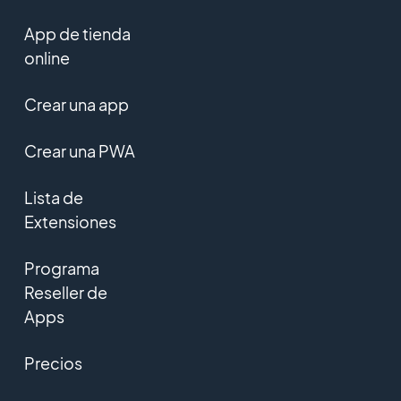
App de tienda
online
Crear una app
Crear una PWA
Lista de
Extensiones
Programa
Reseller de
Apps
Precios