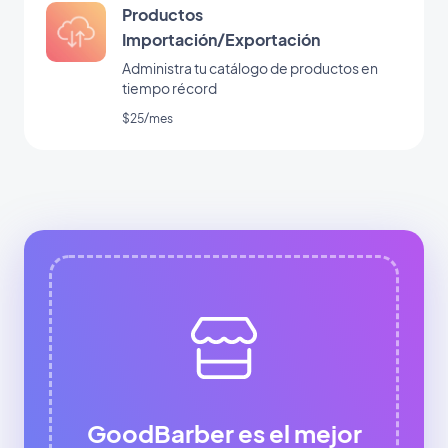
Productos
Importación/Exportación
Administra tu catálogo de productos en
tiempo récord
$25/mes
GoodBarber es el mejor