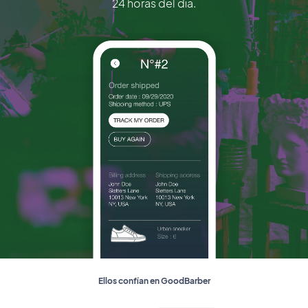
24 horas del día.
Ellos confían en GoodBarber