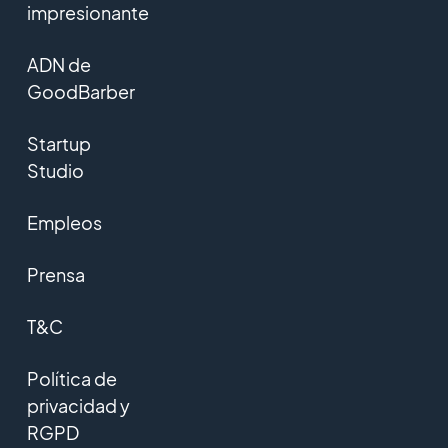
impresionante
ADN de
GoodBarber
Startup
Studio
Empleos
Prensa
T&C
Política de
privacidad y
RGPD