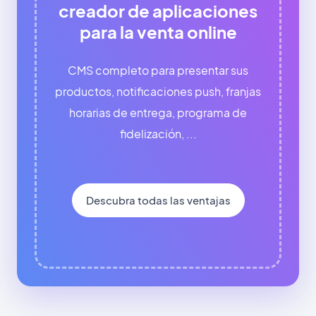
creador de aplicaciones
para la venta online
CMS completo para presentar sus
productos, notificaciones push, franjas
horarias de entrega, programa de
fidelización, ...
Descubra todas las ventajas