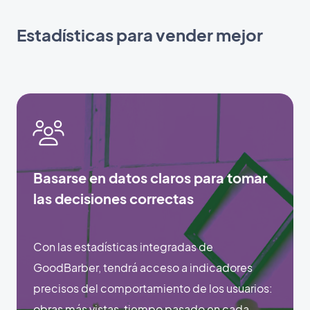
Estadísticas para vender mejor
Basarse en datos claros para tomar
las decisiones correctas
Con las estadísticas integradas de
GoodBarber, tendrá acceso a indicadores
precisos del comportamiento de los usuarios:
obras más vistas, tiempo pasado en cada