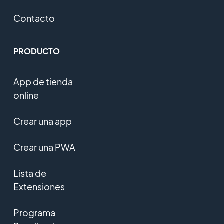
Contacto
PRODUCTO
App de tienda
online
Crear una app
Crear una PWA
Lista de
Extensiones
Programa