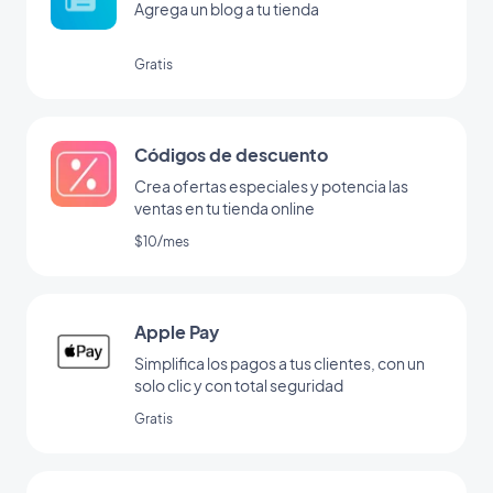
Agrega un blog a tu tienda
Gratis
Códigos de descuento
Crea ofertas especiales y potencia las
ventas en tu tienda online
$10/mes
Apple Pay
Simplifica los pagos a tus clientes, con un
solo clic y con total seguridad
Gratis