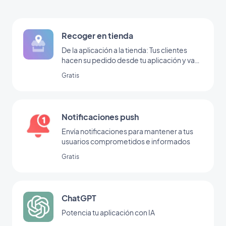
Recoger en tienda
De la aplicación a la tienda: Tus clientes
hacen su pedido desde tu aplicación y van
a tu tienda a recogerlo
Gratis
Notificaciones push
Envía notificaciones para mantener a tus
usuarios comprometidos e informados
Gratis
ChatGPT
Potencia tu aplicación con IA