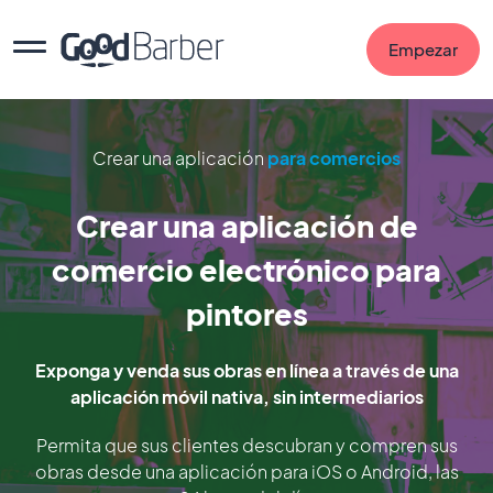
Empezar
Crear una aplicación
para comercios
Crear una aplicación de
comercio electrónico para
pintores
Exponga y venda sus obras en línea a través de una
aplicación móvil nativa, sin intermediarios
Permita que sus clientes descubran y compren sus
obras desde una aplicación para iOS o Android, las