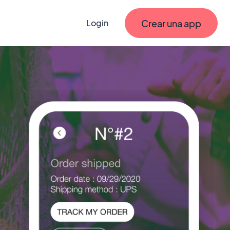
Crear una app
Login