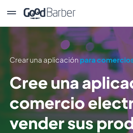
Crear una aplicación
para comercio
Cree una aplica
comercio elect
vender sus prod