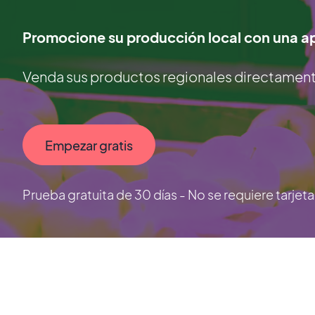
Promocione su producción local con una ap
Venda sus productos regionales directamente 
Empezar gratis
Prueba gratuita de 30 días - No se requiere tarjet