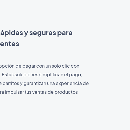
ápidas y seguras para
lientes
 opción de pagar con un solo clic con
 Estas soluciones simplifican el pago,
carritos y garantizan una experiencia de
ara impulsar tus ventas de productos