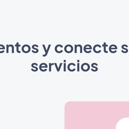
ntos y conecte su
servicios