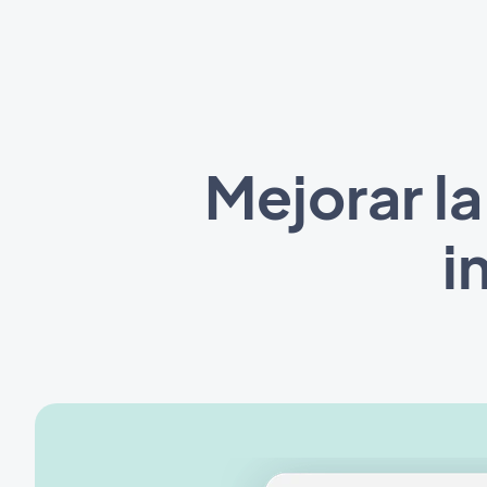
Mejorar la
i