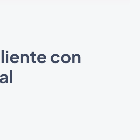
cliente con
al