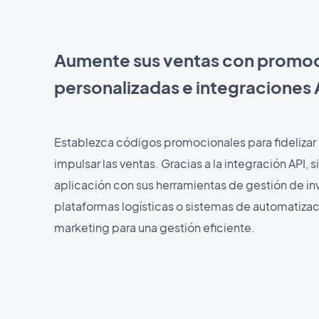
Aumente sus ventas con promo
personalizadas e integraciones 
Establezca códigos promocionales para fidelizar a
impulsar las ventas. Gracias a la integración API, 
aplicación con sus herramientas de gestión de inv
plataformas logísticas o sistemas de automatiza
marketing para una gestión eficiente.