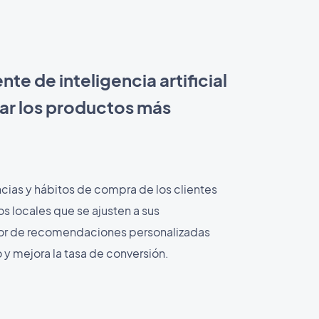
ente de inteligencia artificial
r los productos más
encias y hábitos de compra de los clientes
s locales que se ajusten a sus
or de recomendaciones personalizadas
y mejora la tasa de conversión.