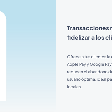
Transacciones r
fidelizar a los c
Ofrece a tus clientes la
Apple Pay y Google Pay.
reducen el abandono de 
usuario óptima, ideal p
locales.