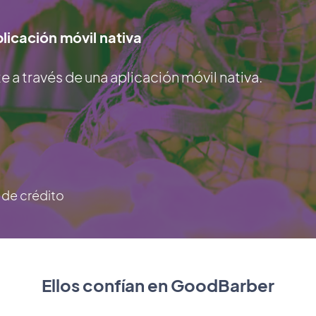
licación móvil nativa
a través de una aplicación móvil nativa.
a de crédito
Ellos confían en GoodBarber