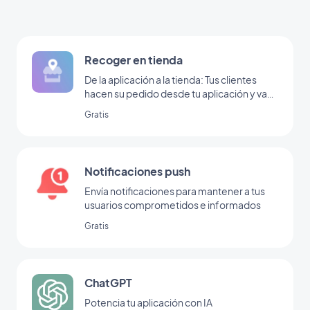
Recoger en tienda
De la aplicación a la tienda: Tus clientes
hacen su pedido desde tu aplicación y van
a tu tienda a recogerlo
Gratis
Notificaciones push
Envía notificaciones para mantener a tus
usuarios comprometidos e informados
Gratis
ChatGPT
Potencia tu aplicación con IA