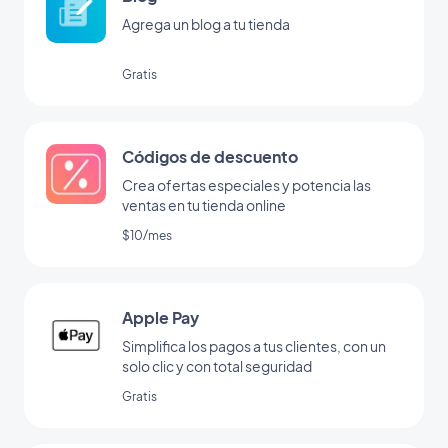
Agrega un blog a tu tienda
Gratis
Códigos de descuento
Crea ofertas especiales y potencia las
ventas en tu tienda online
$10/mes
Apple Pay
Simplifica los pagos a tus clientes, con un
solo clic y con total seguridad
Gratis