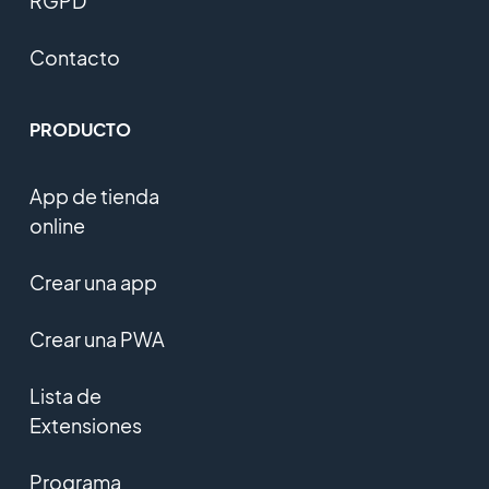
RGPD
Contacto
PRODUCTO
App de tienda
online
Crear una app
Crear una PWA
Lista de
Extensiones
Programa