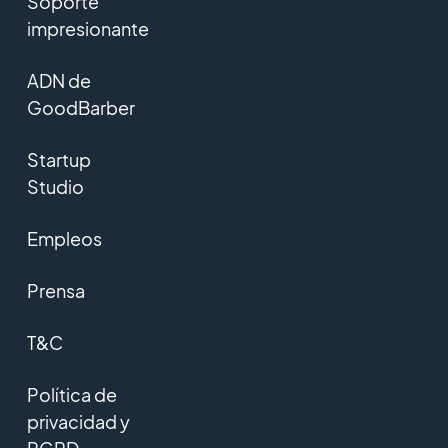
Soporte
impresionante
ADN de
GoodBarber
Startup
Studio
Empleos
Prensa
T&C
Política de
privacidad y