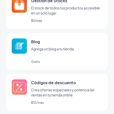
Gestion de Stocks
El stock de todos tus productos accesible
en un solo lugar
$5/mes
Blog
Agrega un blog a tu tienda
Gratis
Códigos de descuento
Crea ofertas especiales y potencia las
ventas en tu tienda online
$10/mes