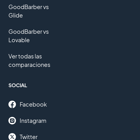
GoodBarber vs
Glide
GoodBarber vs
Lovable
Ver todas las
comparaciones
SOCIAL
Facebook
Instagram
Twitter