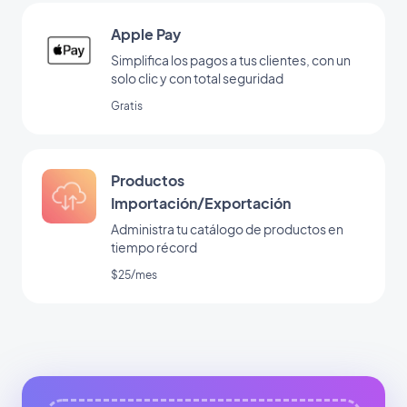
Apple Pay
Simplifica los pagos a tus clientes, con un
solo clic y con total seguridad
Gratis
Productos
Importación/Exportación
Administra tu catálogo de productos en
tiempo récord
$25/mes