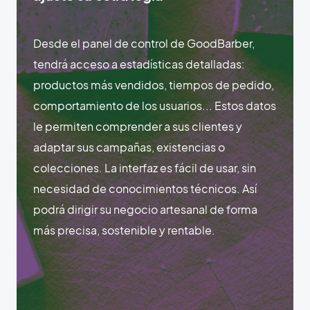
Desde el panel de control de GoodBarber,
tendrá acceso a estadísticas detalladas:
productos más vendidos, tiempos de pedido,
comportamiento de los usuarios... Estos datos
le permiten comprender a sus clientes y
adaptar sus campañas, existencias o
colecciones. La interfaz es fácil de usar, sin
necesidad de conocimientos técnicos. Así
podrá dirigir su negocio artesanal de forma
más precisa, sostenible y rentable.