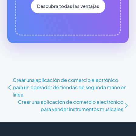
Descubra todas las ventajas
Crear una aplicación de comercio electrónico
para un operador de tiendas de segunda mano en
línea
Crear una aplicación de comercio electrónico
para vender instrumentos musicales