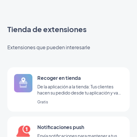
Tienda de extensiones
Extensiones que pueden interesarle
Recoger en tienda
De la aplicación a la tienda: Tus clientes
hacen su pedido desde tu aplicación y van
a tu tienda a recogerlo
Gratis
Notificaciones push
Envía notificaciones para mantener a tus