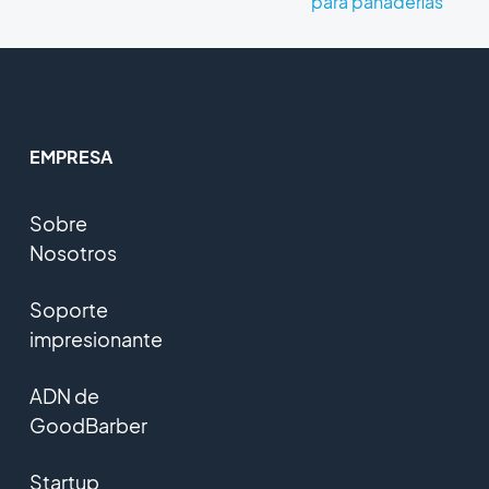
para panaderías
EMPRESA
Sobre
Nosotros
Soporte
impresionante
ADN de
GoodBarber
Startup