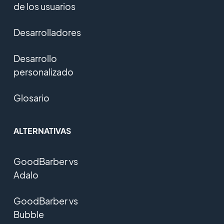
de los usuarios
Desarrolladores
Desarrollo
personalizado
Glosario
ALTERNATIVAS
GoodBarber vs
Adalo
GoodBarber vs
Bubble