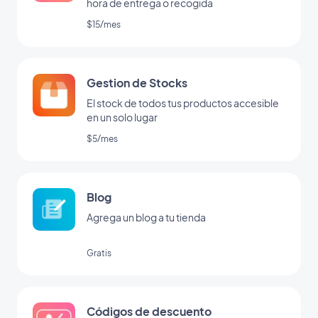
hora de entrega o recogida
$15/mes
Gestion de Stocks
El stock de todos tus productos accesible
en un solo lugar
$5/mes
Blog
Agrega un blog a tu tienda
Gratis
Códigos de descuento