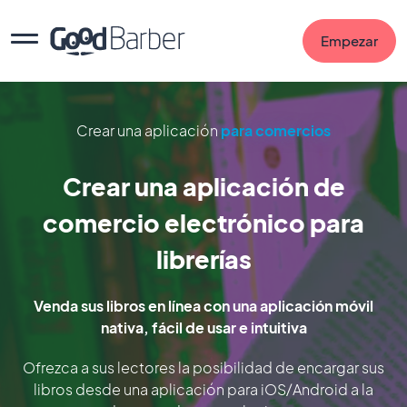
Empezar
Crear una aplicación
para comercios
Crear una aplicación de
comercio electrónico para
librerías
Venda sus libros en línea con una aplicación móvil
nativa, fácil de usar e intuitiva
Ofrezca a sus lectores la posibilidad de encargar sus
libros desde una aplicación para iOS/Android a la