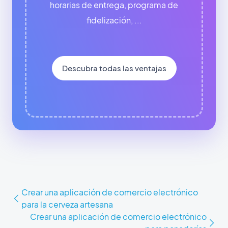
horarias de entrega, programa de
fidelización, ...
Descubra todas las ventajas
Crear una aplicación de comercio electrónico
para la cerveza artesana
Crear una aplicación de comercio electrónico