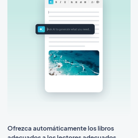
Ofrezca automáticamente los libros
adecuados a los lectores adecuados