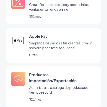
Crea ofertas especiales y potencia las
ventas en tu tienda online
$10/mes
Apple Pay
Simplifica los pagos a tus clientes, con un
solo clic y con total seguridad
Gratis
Productos
Importación/Exportación
Administra tu catálogo de productos en
tiempo récord
$25/mes