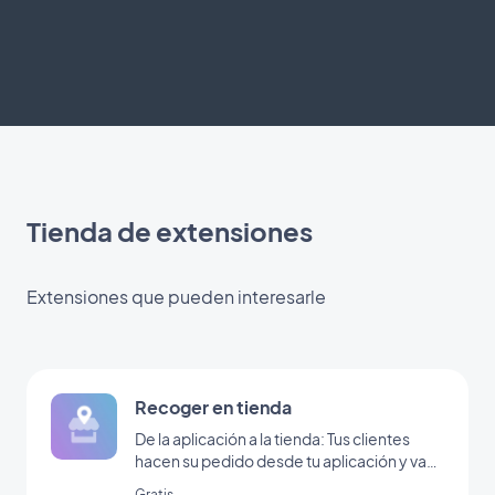
Tienda de extensiones
Extensiones que pueden interesarle
Recoger en tienda
De la aplicación a la tienda: Tus clientes
hacen su pedido desde tu aplicación y van
a tu tienda a recogerlo
Gratis