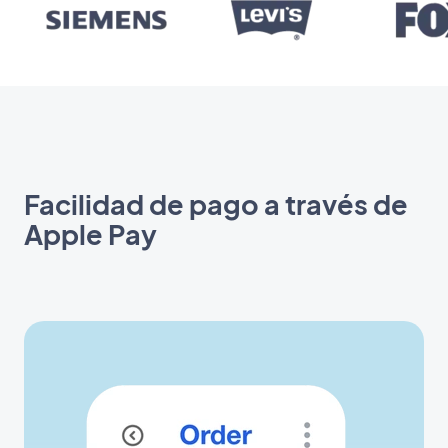
Facilidad de pago a través de
Apple Pay