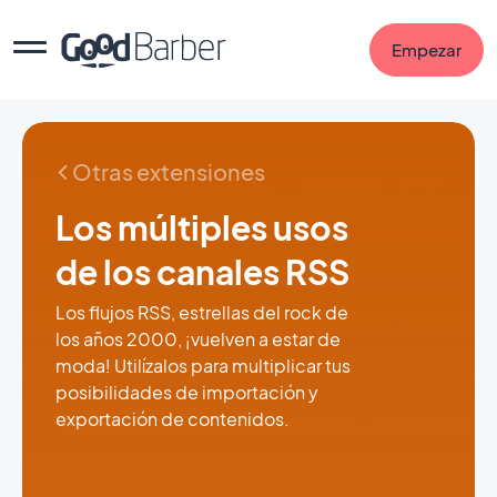
Empezar
Otras extensiones
Los múltiples usos
de los canales RSS
Los flujos RSS, estrellas del rock de
los años 2000, ¡vuelven a estar de
moda! Utilízalos para multiplicar tus
posibilidades de importación y
exportación de contenidos.