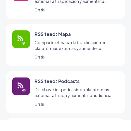
externas a tu aplicación y aumenta tu
audiencia.
Gratis
RSS feed: Mapa
Comparte el mapa de tu aplicación en
plataformas externas y aumente tu
visibilidad.
Gratis
RSS feed: Podcasts
Distribuye tus podcasts en plataformas
externas a tu app y aumenta tu audiencia
Gratis
RSS feed: Videos