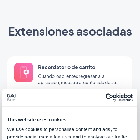
Extensiones asociadas
Recordatorio de carrito
Cuando los clientes regresan a la
aplicación, muestra el contenido de su
carrito en un popup
$5/mes
Facebook Shops
This website uses cookies
Vende tus productos directamente en
We use cookies to personalise content and ads, to
Facebook Shops
provide social media features and to analyse our traffic.