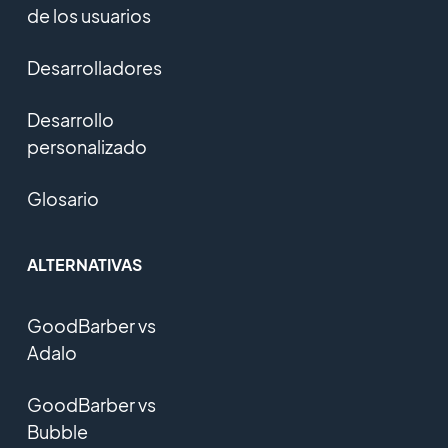
de los usuarios
Desarrolladores
Desarrollo
personalizado
Glosario
ALTERNATIVAS
GoodBarber vs
Adalo
GoodBarber vs
Bubble