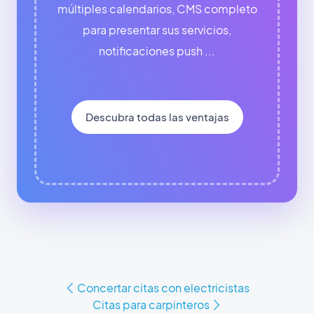
múltiples calendarios, CMS completo
para presentar sus servicios,
notificaciones push ...
Descubra todas las ventajas
Concertar citas con electricistas
Citas para carpinteros