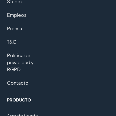
Studio
Empleos
Prensa
T&C
Política de
privacidad y
RGPD
Contacto
PRODUCTO
App de tienda