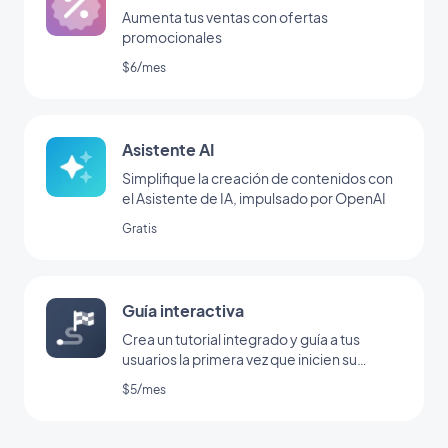
Aumenta tus ventas con ofertas
promocionales
$6/mes
Asistente AI
Simplifique la creación de contenidos con
el Asistente de IA, impulsado por OpenAI
Gratis
Guía interactiva
Crea un tutorial integrado y guía a tus
usuarios la primera vez que inicien su
aplicación
$5/mes