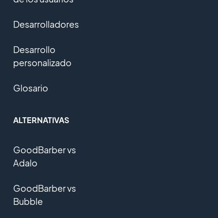
Desarrolladores
Desarrollo
personalizado
Glosario
ALTERNATIVAS
GoodBarber vs
Adalo
GoodBarber vs
Bubble