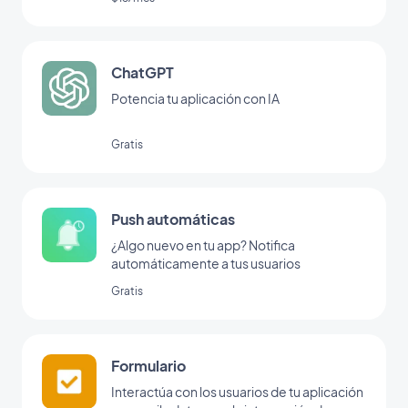
ChatGPT
Potencia tu aplicación con IA
Gratis
Push automáticas
¿Algo nuevo en tu app? Notifica
automáticamente a tus usuarios
Gratis
Formulario
Interactúa con los usuarios de tu aplicación