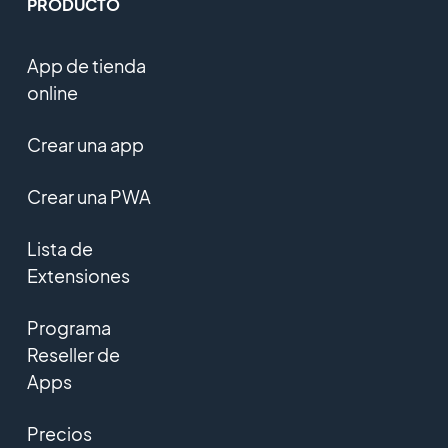
PRODUCTO
App de tienda
online
Crear una app
Crear una PWA
Lista de
Extensiones
Programa
Reseller de
Apps
Precios