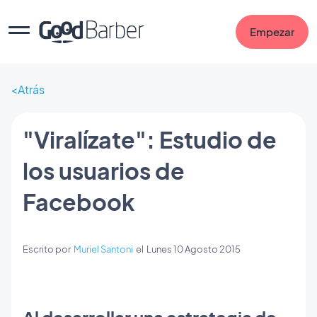
Empezar
Atrás
"Viralízate": Estudio de
los usuarios de
Facebook
Escrito por
Muriel Santoni
el
Lunes 10 Agosto 2015
Al desarrollar una estrategia de