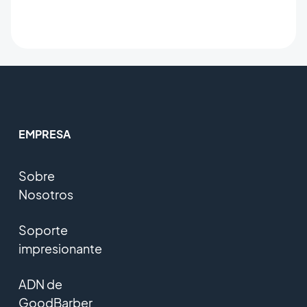
EMPRESA
Sobre
Nosotros
Soporte
impresionante
ADN de
GoodBarber