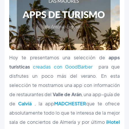
Hoy te presentamos una selección de
apps
tur
ísticas
creadas con GoodBarber
para que
disfrutes un poco más del verano. En esta
selección te mostramos una app con información
de restaurantes del
Valle de Arán
, una app-guía de
de
Calvi
à
, la app
MADCHESTER
que te ofrece
absolutamente todo lo que te interesa de la mejor
sala de conciertos de Almería y por último
iHotel