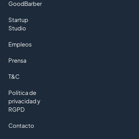
GoodBarber
Startup
Studio
Empleos
Prensa
T&C
Política de
privacidad y
RGPD
Contacto