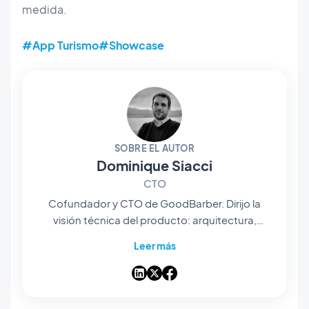
medida.
#App Turismo
#Showcase
SOBRE EL AUTOR
Dominique Siacci
CTO
Cofundador y CTO de GoodBarber. Dirijo la
visión técnica del producto: arquitectura,
infraestructura y, más recientemente, la
Leer más
integración de la IA en el corazón de la
plataforma. Desarrollador de corazón, sigo
cerca del código y de las decisiones de
ingeniería que permiten a miles de usuarios de