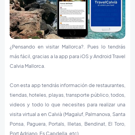
¿Pensando en visitar Mallorca?. Pues lo tendrás
más fácil, gracias a la app para iOS y Android Travel
Calvia Mallorca.
Con esta app tendrás información de restaurantes,
tiendas, hoteles, playas, transporte público, todos,
videos y todo lo que necesites para realizar una
visita virtual a en Calvià (Magaluf, Palmanova, Santa
Ponsa, Paguera, Portals, Illetas, Bendinat, El Toro,
Port Adriano, Es Capdella, etc).