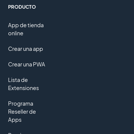
PRODUCTO
App de tienda
online
Crear una app
Crear una PWA
Lista de
Extensiones
Programa
Reseller de
Apps