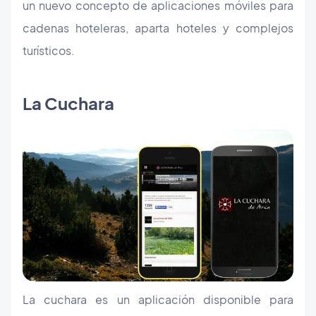
un nuevo concepto de aplicaciones móviles para
cadenas hoteleras, aparta hoteles y complejos
turísticos.
La Cuchara
La cuchara es un aplicación disponible para