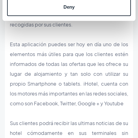
sus instalaciones, publicando horarios, cartas de
Deny
menús, shows, excursiones y publicar imágenes
recogidas por sus clientes.
Esta aplicación puedes ser hoy en día uno de los
elementos más útiles para que los clientes estén
informados de todas las ofertas que les ofrece su
lugar de alojamiento y tan solo con utilizar su
propio Smartphone o tablets. iHotel, cuenta con
los motores más importantes en las redes sociales,
como son Facebook, Twitter, Google + y Youtube
Sus clientes podrá recibir las ultimas noticias de su
hotel cómodamente en sus terminales sin