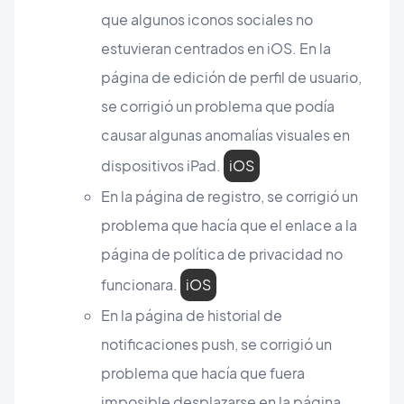
que algunos iconos sociales no
estuvieran centrados en iOS. En la
página de edición de perfil de usuario,
se corrigió un problema que podía
causar algunas anomalías visuales en
dispositivos iPad.
iOS
En la página de registro, se corrigió un
problema que hacía que el enlace a la
página de política de privacidad no
funcionara.
iOS
En la página de historial de
notificaciones push, se corrigió un
problema que hacía que fuera
imposible desplazarse en la página.