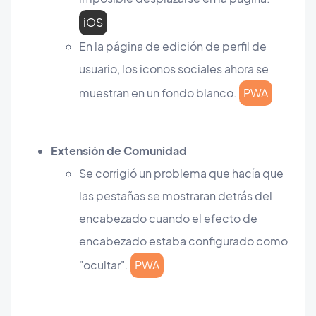
iOS
En la página de edición de perfil de
usuario, los iconos sociales ahora se
muestran en un fondo blanco.
PWA
Extensión de Comunidad
Se corrigió un problema que hacía que
las pestañas se mostraran detrás del
encabezado cuando el efecto de
encabezado estaba configurado como
"ocultar".
PWA