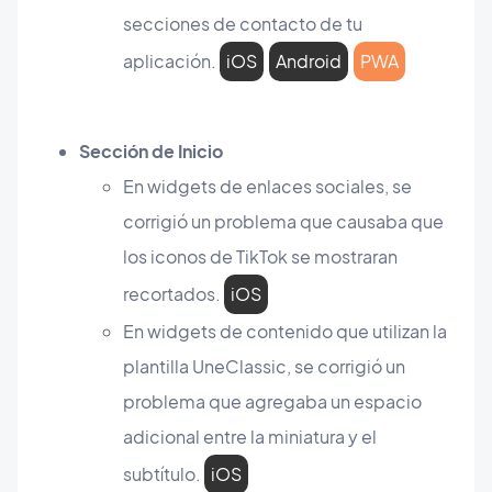
secciones de contacto de tu
aplicación.
iOS
Android
PWA
Sección de Inicio
En widgets de enlaces sociales, se
corrigió un problema que causaba que
los iconos de TikTok se mostraran
recortados.
iOS
En widgets de contenido que utilizan la
plantilla UneClassic, se corrigió un
problema que agregaba un espacio
adicional entre la miniatura y el
subtítulo.
iOS