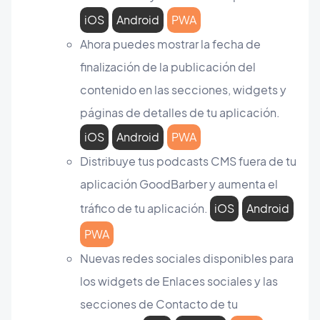
iOS
Android
PWA
Ahora puedes mostrar la fecha de
finalización de la publicación del
contenido en las secciones, widgets y
páginas de detalles de tu aplicación.
iOS
Android
PWA
Distribuye tus podcasts CMS fuera de tu
aplicación GoodBarber y aumenta el
tráfico de tu aplicación.
iOS
Android
PWA
Nuevas redes sociales disponibles para
los widgets de Enlaces sociales y las
secciones de Contacto de tu