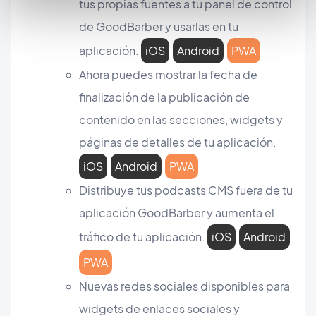
tus propias fuentes a tu panel de control
de GoodBarber y usarlas en tu
aplicación.
iOS
Android
PWA
Ahora puedes mostrar la fecha de
finalización de la publicación de
contenido en las secciones, widgets y
páginas de detalles de tu aplicación.
iOS
Android
PWA
Distribuye tus podcasts CMS fuera de tu
aplicación GoodBarber y aumenta el
tráfico de tu aplicación.
iOS
Android
PWA
Nuevas redes sociales disponibles para
widgets de enlaces sociales y