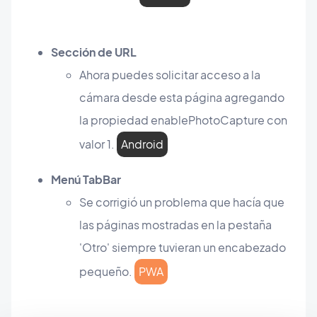
Sección de URL
Ahora puedes solicitar acceso a la
cámara desde esta página agregando
la propiedad enablePhotoCapture con
valor 1.
Android
Menú TabBar
Se corrigió un problema que hacía que
las páginas mostradas en la pestaña
'Otro' siempre tuvieran un encabezado
pequeño.
PWA