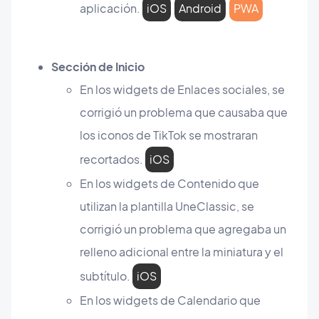
aplicación.
iOS
Android
PWA
Sección de Inicio
En los widgets de Enlaces sociales, se
corrigió un problema que causaba que
los iconos de TikTok se mostraran
recortados.
iOS
En los widgets de Contenido que
utilizan la plantilla UneClassic, se
corrigió un problema que agregaba un
relleno adicional entre la miniatura y el
subtítulo.
iOS
En los widgets de Calendario que