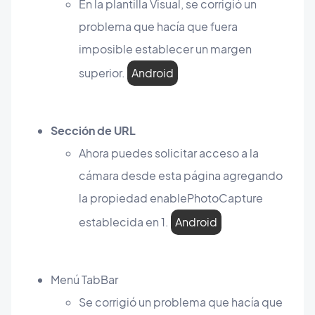
En la plantilla Visual, se corrigió un
problema que hacía que fuera
imposible establecer un margen
superior.
Android
Sección de URL
Ahora puedes solicitar acceso a la
cámara desde esta página agregando
la propiedad enablePhotoCapture
establecida en 1.
Android
Menú TabBar
Se corrigió un problema que hacía que