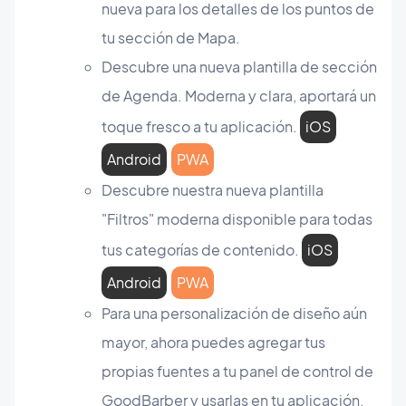
nueva para los detalles de los puntos de
tu sección de Mapa.
Descubre una nueva plantilla de sección
de Agenda. Moderna y clara, aportará un
toque fresco a tu aplicación.
iOS
Android
PWA
Descubre nuestra nueva plantilla
"Filtros" moderna disponible para todas
tus categorías de contenido.
iOS
Android
PWA
Para una personalización de diseño aún
mayor, ahora puedes agregar tus
propias fuentes a tu panel de control de
GoodBarber y usarlas en tu aplicación.