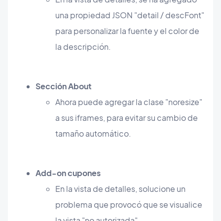
una propiedad JSON "detail / descFont"
para personalizar la fuente y el color de
la descripción.
Sección About
Ahora puede agregar la clase "noresize"
a sus iframes, para evitar su cambio de
tamaño automático.
Add-on cupones
En la vista de detalles, solucione un
problema que provocó que se visualice
la vista "no autorizada".