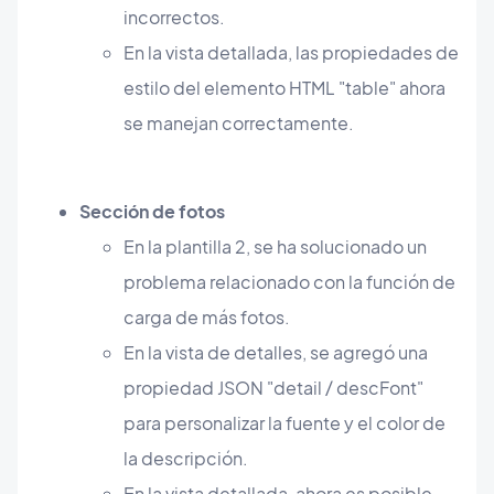
incorrectos.
En la vista detallada, las propiedades de
estilo del elemento HTML "table" ahora
se manejan correctamente.
Sección de fotos
En la plantilla 2, se ha solucionado un
problema relacionado con la función de
carga de más fotos.
En la vista de detalles, se agregó una
propiedad JSON "detail / descFont"
para personalizar la fuente y el color de
la descripción.
En la vista detallada, ahora es posible