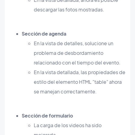
descargar las fotos mostradas.
Sección de agenda
En la vista de detalles, solucione un
problema de desbordamiento
relacionado con el tiempo del evento.
En la vista detallada, las propiedades de
estilo del elemento HTML "table" ahora
se manejan correctamente.
Sección de formulario
La carga de los videos ha sido
mejorada.