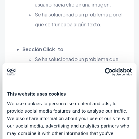
usuario hacía clic en una imagen.
Se ha solucionado un problema por el
que se truncaba algún texto.
Sección Click-to
Se ha solucionado un problema que
causaba que una página en blanco se
abriera en algunos enlaces (enlaces con
el carácter # en la URL).
This website uses cookies
We use cookies to personalise content and ads, to
provide social media features and to analyse our traffic.
Menu Swip
We also share information about your use of our site with
Se ha solucionado un problema por el
our social media, advertising and analytics partners who
cual el degradado de fondo no se
may combine it with other information that you’ve