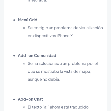
Menú Grid
Se corrigió un problema de visualización
en dispositivos iPhone X.
Add-on Comunidad
Se ha solucionado un problema por el
que se mostraba la vista de mapa,
aunque no debía.
Add-on Chat
El texto "a:" ahora está traducido