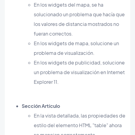
En los widgets del mapa, se ha
solucionado un problema que hacía que
los valores de distancia mostrados no
fueran correctos.
En los widgets de mapa, solucione un
problema de visualización.
En los widgets de publicidad, solucione
un problema de visualización en Internet
Explorer 11.
Sección Artículo
En la vista detallada, las propiedades de
estilo del elemento HTML "table" ahora
se manejan correctamente.