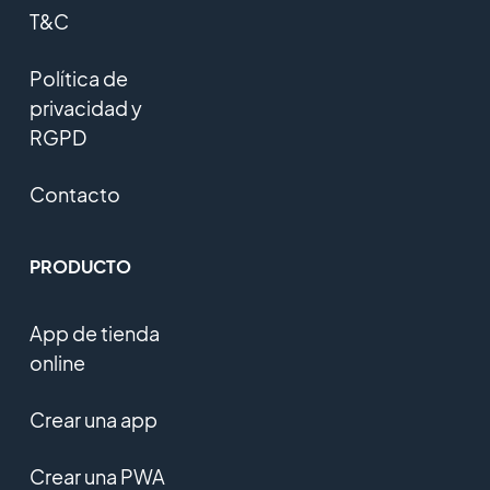
T&C
Política de
privacidad y
RGPD
Contacto
PRODUCTO
App de tienda
online
Crear una app
Crear una PWA