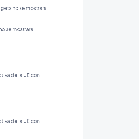
gets no se mostrara.
no se mostrara.
ctiva de la UE con
ctiva de la UE con