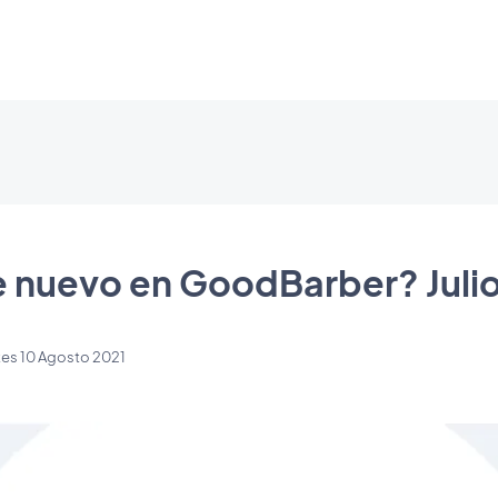
 nuevo en GoodBarber? Juli
tes 10 Agosto 2021