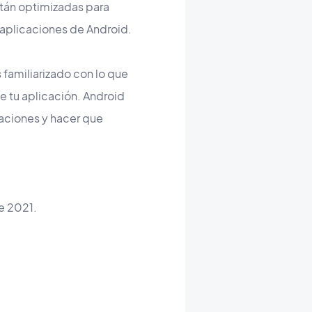
stán optimizadas para
 aplicaciones de Android.
 familiarizado con lo que
e tu aplicación. Android
icaciones y hacer que
de 2021.