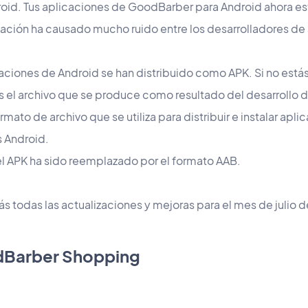
roid. Tus aplicaciones de GoodBarber para Android ahora e
ización ha causado mucho ruido entre los desarrolladores de
aciones de Android se han distribuido como APK. Si no estás
es el archivo que se produce como resultado del desarrollo d
rmato de archivo que se utiliza para distribuir e instalar apl
s Android.
 el APK ha sido reemplazado por el formato AAB.
s todas las actualizaciones y mejoras para el mes de julio 
odBarber Shopping