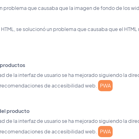
un problema que causaba que la imagen de fondo de los wid
s HTML, se solucionó un problema que causaba que el HTML 
e productos
ad de la interfaz de usuario se ha mejorado siguiendo la dire
s recomendaciones de accesibilidad web.
PWA
 del producto
ad de la interfaz de usuario se ha mejorado siguiendo la dire
s recomendaciones de accesibilidad web.
PWA