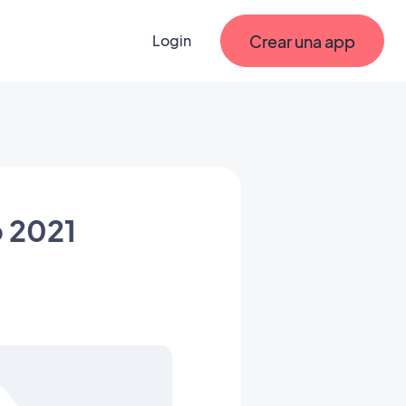
Crear una app
Login
o 2021