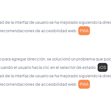
ad de la interfaz de usuario se ha mejorado siguiendo la dire
s recomendaciones de accesibilidad web.
PWA
io para agregar dirección, se solucionó un problema que po
cuando el usuario hacía clic en el selector de estado.
iOS
ad de la interfaz de usuario se ha mejorado siguiendo la dire
s recomendaciones de accesibilidad web.
PWA