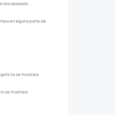
del encabezado.
rtara en alguna parte de
gets no se mostrara.
no se mostrara.