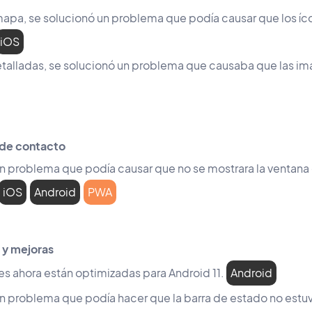
 mapa, se solucionó un problema que podía causar que los íco
iOS
detalladas, se solucionó un problema que causaba que las i
 de contacto
un problema que podía causar que no se mostrara la ventan
iOS
Android
PWA
 y mejoras
es ahora están optimizadas para Android 11.
Android
n problema que podía hacer que la barra de estado no estuvi