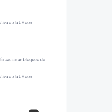
ctiva de la UE con
día causar un bloqueo de
ctiva de la UE con