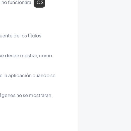
 no funcionara.
iOS
ente de los títulos
 que desee mostrar, como
de la aplicación cuando se
mágenes no se mostraran.