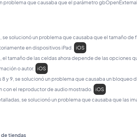
un problema que causaba que el parámetro gbOpenExternal
a 5, se solucionó un problema que causaba que el tamaño de fu
oriamente en dispositivos iPad.
iOS
a 3, el tamaño de las celdas ahora depende de las opciones
mación o autor.
iOS
las 8 y 9, se solucionó un problema que causaba un bloqueo 
ón con el reproductor de audio mostrado.
iOS
detalladas, se solucionó un problema que causaba que las i
 de tiendas