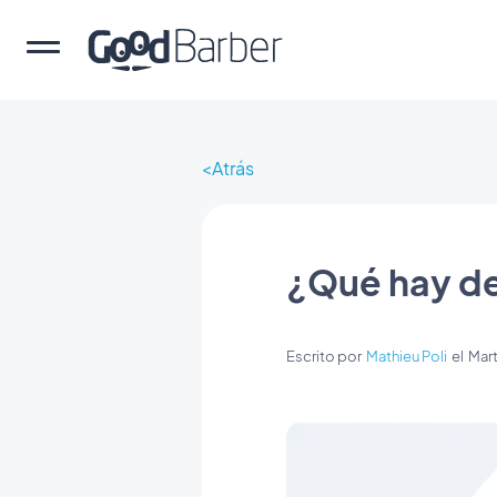
Atrás
¿Qué hay de
Escrito por
Mathieu Poli
el
Mar