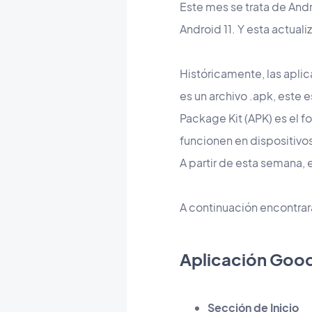
Este mes se trata de And
Android 11. Y esta actual
Históricamente, las aplic
es un archivo .apk, este 
Package Kit (APK) es el fo
funcionen en dispositivo
A partir de esta semana,
A continuación encontrará
​Aplicación Go
Sección de Inicio