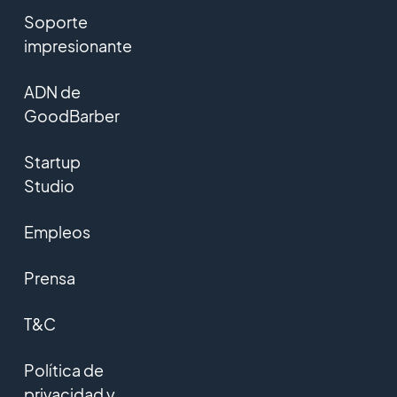
Soporte
impresionante
ADN de
GoodBarber
Startup
Studio
Empleos
Prensa
T&C
Política de
privacidad y