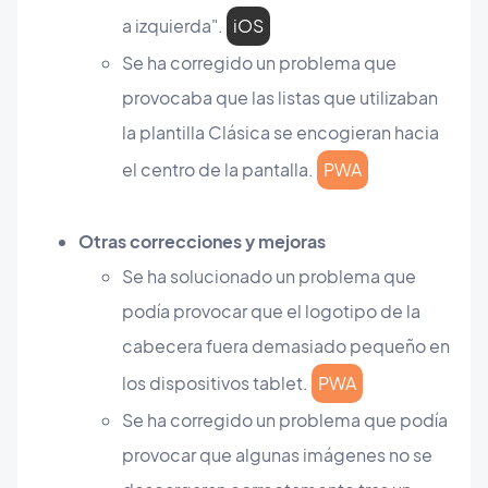
a izquierda".
iOS
Se ha corregido un problema que
provocaba que las listas que utilizaban
la plantilla Clásica se encogieran hacia
el centro de la pantalla.
PWA
Otras correcciones y mejoras
Se ha solucionado un problema que
podía provocar que el logotipo de la
cabecera fuera demasiado pequeño en
los dispositivos tablet.
PWA
Se ha corregido un problema que podía
provocar que algunas imágenes no se