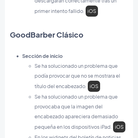
descargaran correctamente tras un
primer intento fallido.
iOS
GoodBarber Clásico
Sección de inicio
Se ha solucionado un problema que
podía provocar que no se mostrara el
título del encabezado.
iOS
Se ha solucionado un problema que
provocaba que la imagen del
encabezado apareciera demasiado
pequeña en los dispositivos iPad.
iOS
En los widgets del boletín de noticias,