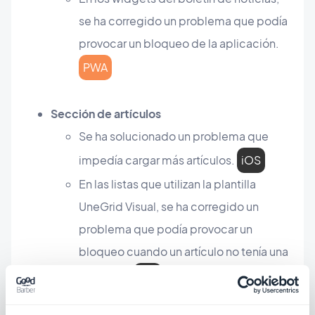
se ha corregido un problema que podía
provocar un bloqueo de la aplicación.
PWA
Sección de artículos
Se ha solucionado un problema que
impedía cargar más artículos.
iOS
En las listas que utilizan la plantilla
UneGrid Visual, se ha corregido un
problema que podía provocar un
bloqueo cuando un artículo no tenía una
miniatura.
iOS
En las listas que utilizan la plantilla