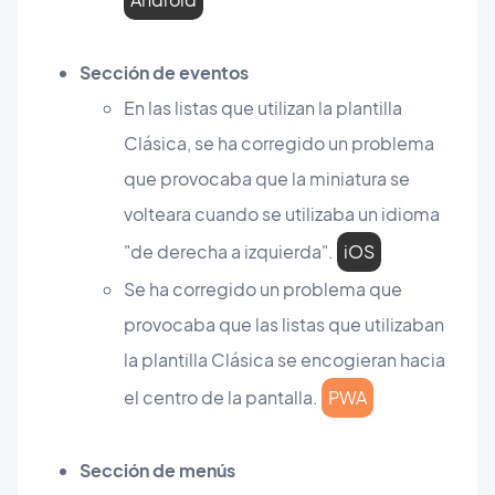
Sección de eventos
En las listas que utilizan la plantilla
Clásica, se ha corregido un problema
que provocaba que la miniatura se
volteara cuando se utilizaba un idioma
"de derecha a izquierda".
iOS
Se ha corregido un problema que
provocaba que las listas que utilizaban
la plantilla Clásica se encogieran hacia
el centro de la pantalla.
PWA
Sección de menús