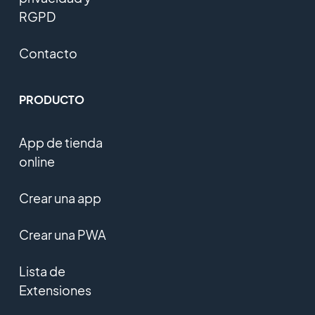
RGPD
Contacto
PRODUCTO
App de tienda
online
Crear una app
Crear una PWA
Lista de
Extensiones