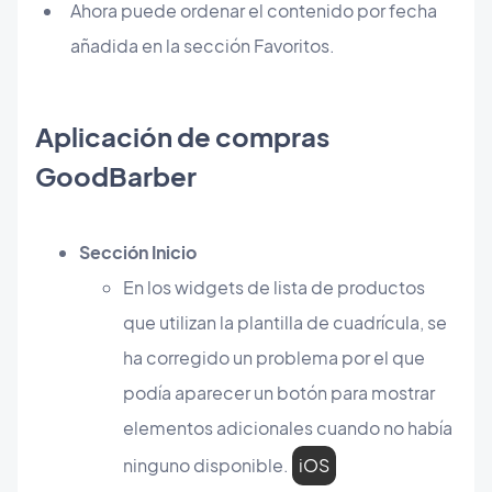
Ahora puede ordenar el contenido por fecha
añadida en la sección Favoritos.
Aplicación de compras
GoodBarber
Sección Inicio
En los widgets de lista de productos
que utilizan la plantilla de cuadrícula, se
ha corregido un problema por el que
podía aparecer un botón para mostrar
elementos adicionales cuando no había
ninguno disponible.
iOS