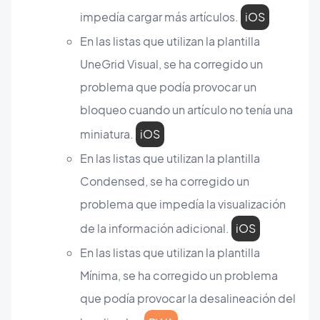
impedía cargar más artículos.
iOS
En las listas que utilizan la plantilla
UneGrid Visual, se ha corregido un
problema que podía provocar un
bloqueo cuando un artículo no tenía una
miniatura.
iOS
En las listas que utilizan la plantilla
Condensed, se ha corregido un
problema que impedía la visualización
de la información adicional.
iOS
En las listas que utilizan la plantilla
Mínima, se ha corregido un problema
que podía provocar la desalineación del