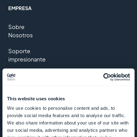
EMPRESA
Sobre
Nosotros
Soporte
impresionante
ADN de
GoodBarber
Startup
This website uses cookies
Studio
We use cookies to personalise content and ads, to
provide social media features and to analyse our traffic.
Empleos
We also share information about your use of our site with
our social media, advertising and analytics partners who