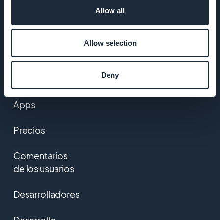
Allow all
Crear una PWA
Lista de
Allow selection
Extensiones
Deny
Programa
Reseller de
Apps
Precios
Comentarios
de los usuarios
Desarrolladores
Desarrollo