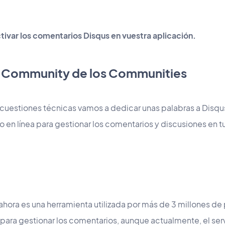
tivar los comentarios Disqus en vuestra aplicación.
s Community de los Communities
cuestiones técnicas vamos a dedicar unas palabras a Disqus
o en línea para gestionar los comentarios y discusiones en tu
hora es una herramienta utilizada por más de 3 millones de
a para gestionar los comentarios, aunque actualmente, el se