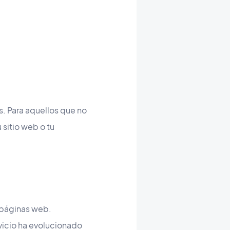
. Para aquellos que no
 sitio web o tu
 páginas web.
rvicio ha evolucionado