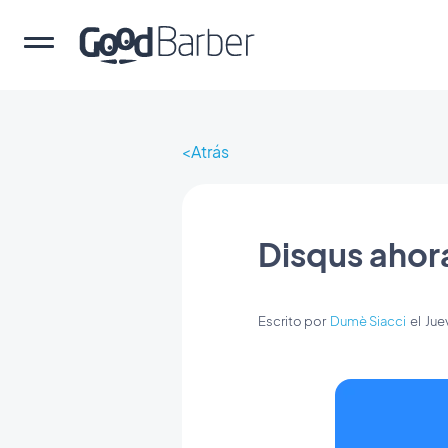
Atrás
Disqus ahor
Escrito por
Dumè Siacci
el
Jue