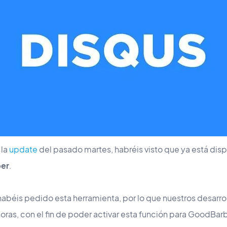
 la
update
del pasado martes, habréis visto que ya está dis
er
.
habéis pedido esta herramienta,
por lo que nuestros desarro
ras, con el fin de poder activar esta función para GoodBarbe