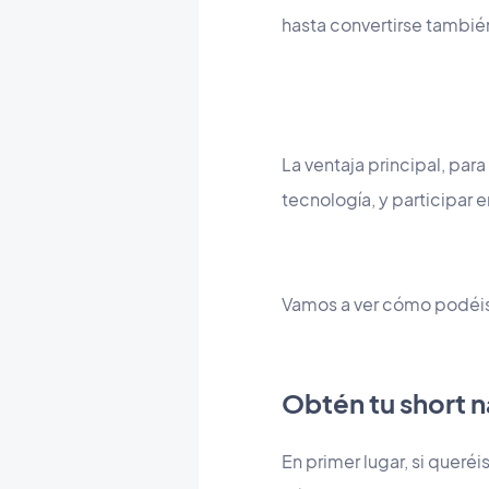
hasta convertirse tambié
La ventaja principal, para
tecnología, y participar 
Vamos a ver cómo podéis
Obtén tu short 
En primer lugar, si queré