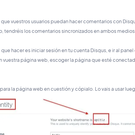
s que vuestros usuarios puedan hacer comentarios con Disqu
o, tendréis los comentarios sincronizados en ambos medios
que hacer es iniciar sesión en tu cuenta Disqus, e ir al panel
en vuestra página web, escoger la página que esté conectad
para la página web en cuestión y cópialo. Lo vais a usar lue