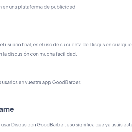
n en una plataforma de publicidad.
 el usuario final, es el uso de su cuenta de Disqus en cualqui
en la discusión con mucha facilidad.
 usarlos en vuestra app GoodBarber.
name
is usar Disqus con GoodBarber, eso significa que ya usáis est