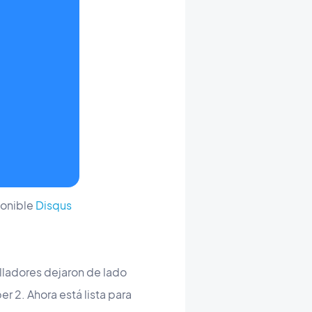
ponible
Disqus
lladores dejaron de lado
r 2. Ahora está lista para