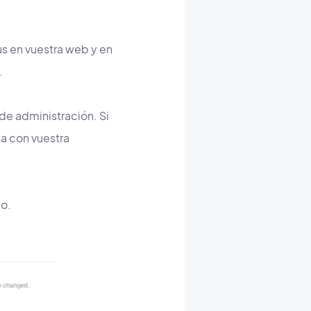
s en vuestra web y en
.
 de administración. Si
a con vuestra
go.