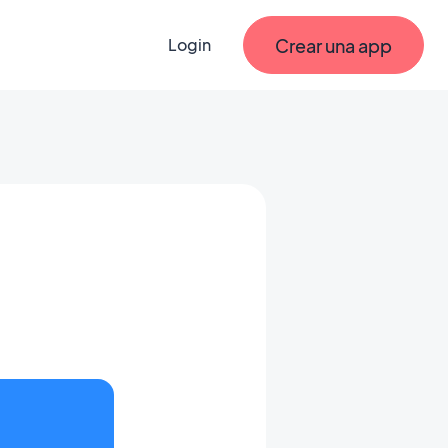
Crear una app
Login