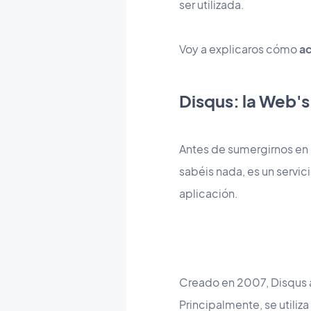
ser utilizada.
Voy a explicaros cómo
ac
Disqus: la Web'
Antes de sumergirnos en 
sabéis nada, es un servici
aplicación.
Creado en 2007, Disqus a
Principalmente, se utiliz