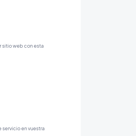
er sitio web con esta
e servicio en vuestra