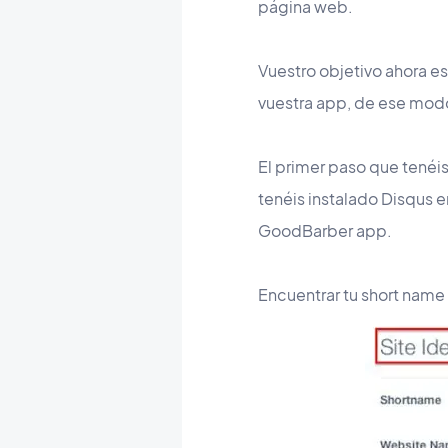
página web.
Vuestro objetivo ahora e
vuestra app, de ese mod
El primer paso que tenéis 
tenéis instalado Disqus 
GoodBarber app.
Encuentrar tu short name 