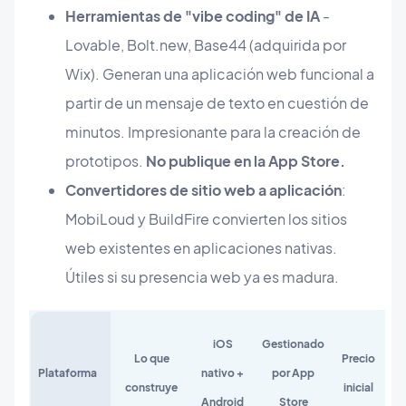
Herramientas de "vibe coding" de IA
-
Lovable, Bolt.new, Base44 (adquirida por
Wix). Generan una aplicación web funcional a
partir de un mensaje de texto en cuestión de
minutos. Impresionante para la creación de
prototipos.
No publique en la App Store.
Convertidores de sitio web a aplicación
:
MobiLoud y BuildFire convierten los sitios
web existentes en aplicaciones nativas.
Útiles si su presencia web ya es madura.
iOS
Gestionado
Lo que
Precio
Plataforma
nativo +
por App
construye
inicial
Android
Store