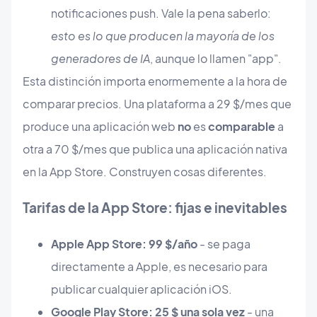
notificaciones push. Vale la pena saberlo:
esto es lo que producen la mayoría de los
generadores de IA
, aunque lo llamen "app".
Esta distinción importa enormemente a la hora de
comparar precios. Una plataforma a 29 $/mes que
produce una aplicación web
no
es
comparable
a
otra a 70 $/mes que publica una aplicación nativa
en la App Store. Construyen cosas diferentes.
Tarifas de la App Store: fijas e inevitables
Apple App Store: 99 $/año
- se paga
directamente a Apple, es necesario para
publicar cualquier aplicación iOS.
Google Play Store: 25 $ una sola vez
- una