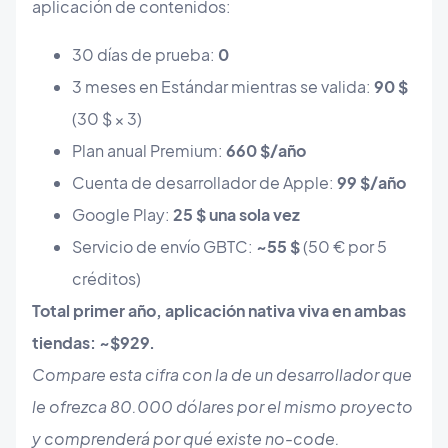
aplicación de contenidos:
30 días de prueba:
0
3 meses en Estándar mientras se valida:
90 $
(30 $ × 3)
Plan anual Premium:
660 $/año
Cuenta de desarrollador de Apple:
99 $/año
Google Play:
25 $ una sola vez
Servicio de envío GBTC:
~55 $
(50 € por 5
créditos)
Total primer año, aplicación nativa viva en ambas
tiendas: ~$929.
Compare esta cifra con la de un desarrollador que
le ofrezca 80.000 dólares por el mismo proyecto
y comprenderá por qué existe no-code.