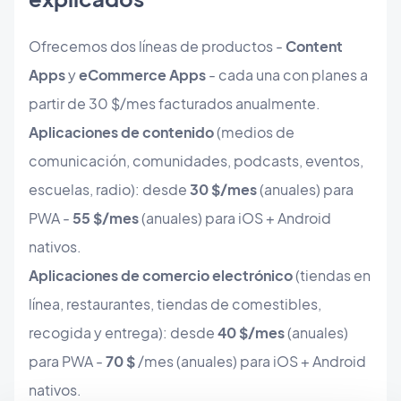
Ofrecemos dos líneas de productos -
Content
Apps
y
eCommerce Apps
- cada una con planes a
partir de 30 $/mes facturados anualmente.
Aplicaciones de contenido
(medios de
comunicación, comunidades, podcasts, eventos,
escuelas, radio): desde
30 $/mes
(anuales) para
PWA -
55 $/mes
(anuales) para iOS + Android
nativos.
Aplicaciones de comercio electrónico
(tiendas en
línea, restaurantes, tiendas de comestibles,
recogida y entrega): desde
40 $/mes
(anuales)
para PWA -
70 $
/mes (anuales) para iOS + Android
nativos.