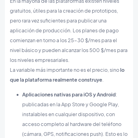
En la mayoría de las plataformas existen niveles
gratuitos, útiles para la creación de prototipos,
pero rara vez suficientes para publicar una
aplicación de producción. Los planes de pago
comienzan en torno a los 25-30 $/mes para el
nivel básico y pueden alcanzar los 500 $/mes para
los niveles empresariales.
La variable más importante no es el precio, sino
lo
que la plataforma realmente construye
.
Aplicaciones nativas para iOS y Android
:
publicadas en la App Store y Google Play,
instalables en cualquier dispositivo, con
acceso completo al hardware del teléfono
(cámara, GPS, notificaciones push). Esto es lo