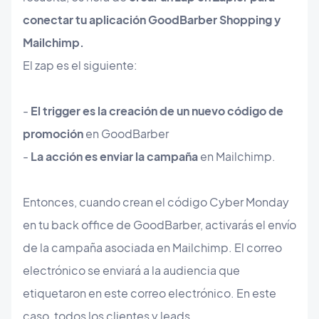
conectar tu aplicación GoodBarber Shopping y
Mailchimp.
El zap es el siguiente:
-
El trigger es la creación de un nuevo código de
promoción
en GoodBarber
-
La acción es enviar la campaña
en Mailchimp.
Entonces, cuando crean el código Cyber Monday
en tu back office de GoodBarber, activarás el envío
de la campaña asociada en Mailchimp. El correo
electrónico se enviará a la audiencia que
etiquetaron en este correo electrónico. En este
caso, todos los clientes y leads.