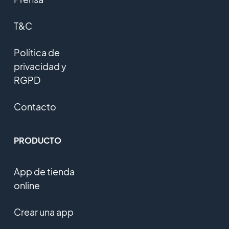
T&C
Política de
privacidad y
RGPD
Contacto
PRODUCTO
App de tienda
online
Crear una app