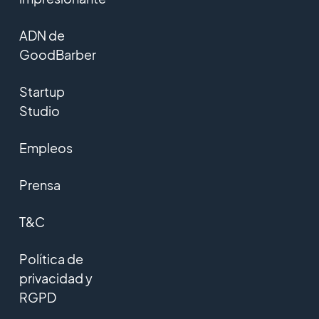
ADN de
GoodBarber
Startup
Studio
Empleos
Prensa
T&C
Política de
privacidad y
RGPD