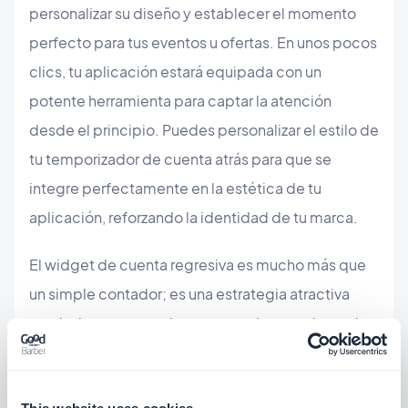
personalizar su diseño y establecer el momento
perfecto para tus eventos u ofertas. En unos pocos
clics, tu aplicación estará equipada con un
potente herramienta para captar la atención
desde el principio. Puedes personalizar el estilo de
tu temporizador de cuenta atrás para que se
integre perfectamente en la estética de tu
aplicación, reforzando la identidad de tu marca.
El widget de cuenta regresiva es mucho más que
un simple contador; es una estrategia atractiva
que invita a tus usuarios a sumergirse en el mundo
de tu marca en cuanto abren la aplicación. Al crear
una sensación de urgencia, transforma la