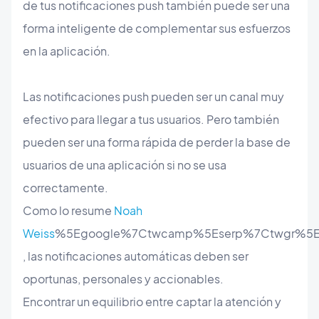
de tus notificaciones push también puede ser una
forma inteligente de complementar sus esfuerzos
en la aplicación.
Las notificaciones push pueden ser un canal muy
efectivo para llegar a tus usuarios. Pero también
pueden ser una forma rápida de perder la base de
usuarios de una aplicación si no se usa
correctamente.
Como lo resume
Noah
Weiss
%5Egoogle%7Ctwcamp%5Eserp%7Ctwgr%5Ea
, las notificaciones automáticas deben ser
oportunas, personales y accionables.
Encontrar un equilibrio entre captar la atención y