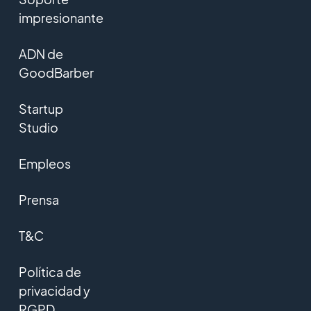
impresionante
ADN de
GoodBarber
Startup
Studio
Empleos
Prensa
T&C
Política de
privacidad y
RGPD