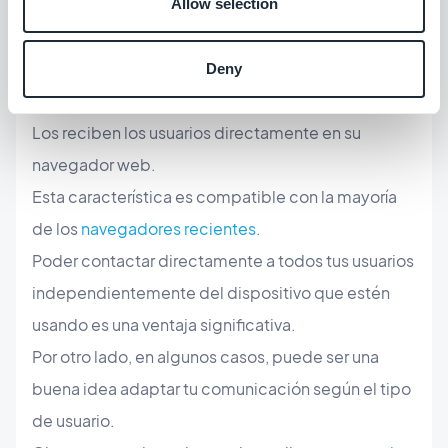
Allow selection
La aparición de Progressive Web Apps
significó la llegada de una nueva posibilidad:
Deny
enviar una notificación push Web para PWA
Los reciben los usuarios directamente en su
navegador web.
Esta característica es compatible con la mayoría
de los
navegadores recientes.
Poder contactar directamente a todos tus usuarios
independientemente del dispositivo que estén
usando es una ventaja significativa.
Por otro lado, en algunos casos, puede ser una
buena idea adaptar tu comunicación según el tipo
de usuario.