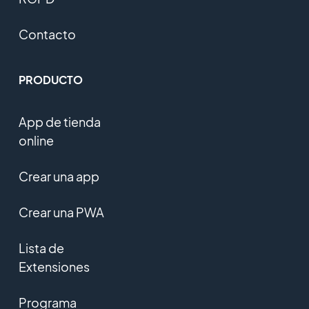
Contacto
PRODUCTO
App de tienda
online
Crear una app
Crear una PWA
Lista de
Extensiones
Programa