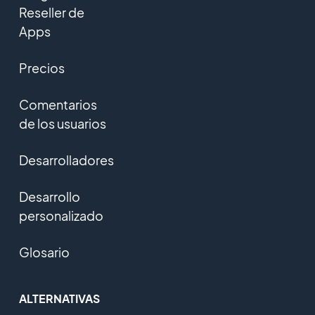
Reseller de
Apps
Precios
Comentarios
de los usuarios
Desarrolladores
Desarrollo
personalizado
Glosario
ALTERNATIVAS