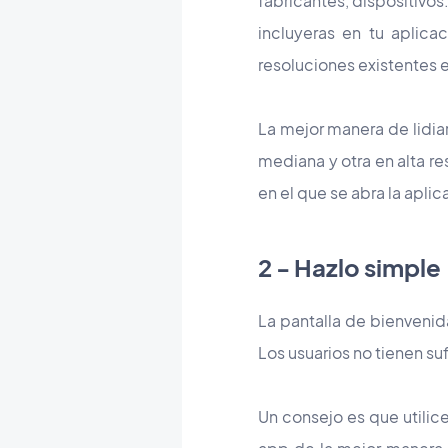
fabricantes, dispositivos
incluyeras en tu aplica
resoluciones existentes e
La mejor manera de lidia
mediana y otra en alta re
en el que se abra la apli
2 - Hazlo simple
La pantalla de bienvenid
Los usuarios no tienen su
Un consejo es que utilice