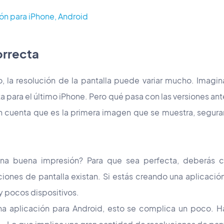
ón para iPhone, Android
orrecta
o, la resolución de la pantalla puede variar mucho. Imagi
ta para el último iPhone. Pero qué pasa con las versiones ant
 en cuenta que es la primera imagen que se muestra, segu
a buena impresión? Para que sea perfecta, deberás cr
ones de pantalla existan. Si estás creando una aplicación
 pocos dispositivos.
na aplicación para Android, esto se complica un poco. 