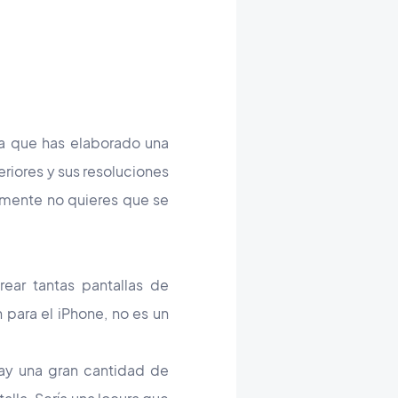
na que has elaborado una
eriores y sus resoluciones
ramente no quieres que se
ear tantas pantallas de
 para el iPhone, no es un
Hay una gran cantidad de