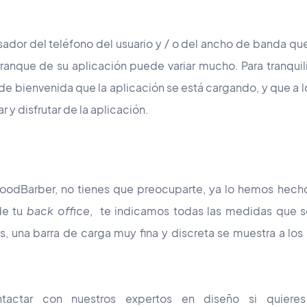
or del teléfono del usuario y / o del ancho de banda que
anque de su aplicación puede variar mucho. Para tranquili
 de bienvenida que la aplicación se está cargando, y que a
r y disfrutar de la aplicación.
 GoodBarber, no tienes que preocuparte, ya lo hemos hecho
de tu
back office
, te indicamos todas las medidas que s
, una barra de carga muy fina y discreta se muestra a los
tactar con nuestros expertos en diseño si quier