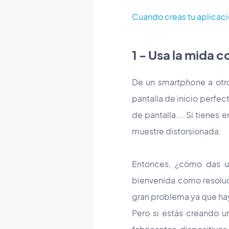
Cuando creas tu aplicaci
1 - Usa la mida c
De un
smartphone
a otr
pantalla de inicio perfec
de pantalla... Si tienes
muestre distorsionada.
Entonces, ¿cómo das un
bienvenida como resoluci
gran problema ya que hay
Pero si estás creando u