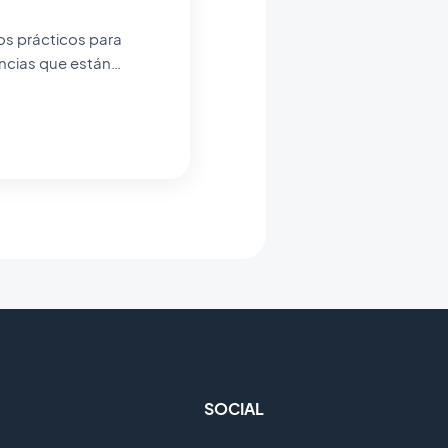
encias que están
sobre el impacto de la
SOCIAL