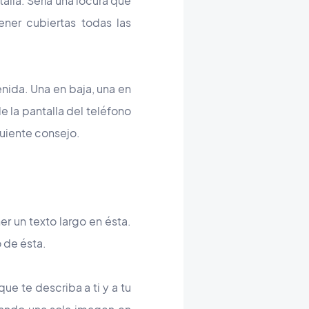
alla. Sería una locura que
ener cubiertas todas las
nida. Una en baja, una en
e la pantalla del teléfono
guiente consejo.
r un texto largo en ésta.
o de ésta.
ue te describa a ti y a tu