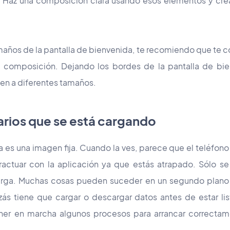
. Haz una composición clara usando esos elementos y cre
amaños de la pantalla de bienvenida, te recomiendo que te c
 composición. Dejando los bordes de la pantalla de bien
gen a diferentes tamaños.
suarios que se está cargando
a es una imagen fija. Cuando la ves, parece que el teléfon
actuar con la aplicación ya que estás atrapado. Sólo s
carga. Muchas cosas pueden suceder en un segundo plano 
zás tiene que cargar o descargar datos antes de estar lis
er en marcha algunos procesos para arrancar correctam