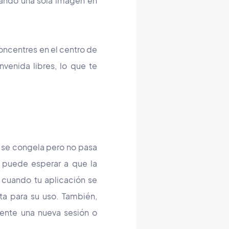
ando una sola imagen en
oncentres en el centro de
venida libres, lo que te
o se congela pero no pasa
e puede esperar a que la
cuando tu aplicación se
ta para su uso. También,
ente una nueva sesión o