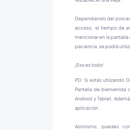
Dependiendo del procesad
acceso, el tiempo de arr
mencionar en la pantalla
paciencia, se podrá utiliza
¡Eso es todo!
PD: Si estás utilizando
Pantalla de bienvenida 
Android y Tablet. Además
aplicación.
Asimismo, puedes con