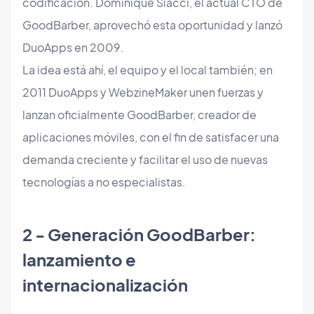
codificación. Dominique Siacci, el actual CTO de
GoodBarber, aprovechó esta oportunidad y lanzó
DuoApps en 2009.
La idea está ahí, el equipo y el local también; en
2011 DuoApps y WebzineMaker unen fuerzas y
lanzan oficialmente GoodBarber, creador de
aplicaciones móviles, con el fin de satisfacer una
demanda creciente y facilitar el uso de nuevas
tecnologías a no especialistas.
​2 - Generación GoodBarber:
lanzamiento e
internacionalización