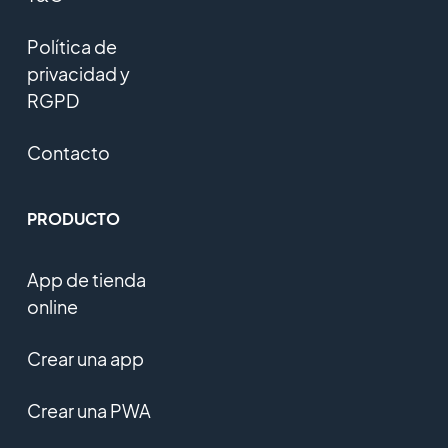
Política de
privacidad y
RGPD
Contacto
PRODUCTO
App de tienda
online
Crear una app
Crear una PWA