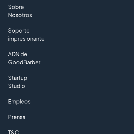
Sobre
Nosotros
Soporte
impresionante
ADN de
GoodBarber
Startup
Studio
Empleos
Prensa
T&C