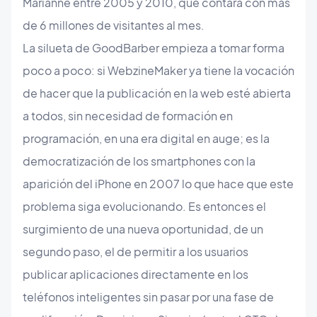
Marianne entre 2005 y 2010, que contará con más
de 6 millones de visitantes al mes.
La silueta de GoodBarber empieza a tomar forma
poco a poco: si WebzineMaker ya tiene la vocación
de hacer que la publicación en la web esté abierta
a todos, sin necesidad de formación en
programación, en una era digital en auge; es la
democratización de los smartphones con la
aparición del iPhone en 2007 lo que hace que este
problema siga evolucionando. Es entonces el
surgimiento de una nueva oportunidad, de un
segundo paso, el de permitir a los usuarios
publicar aplicaciones directamente en los
teléfonos inteligentes sin pasar por una fase de