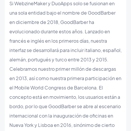
Si WebzineMaker y DuoApps solo se fusionan en
una sola entidad bajo el nombre de GoodBarber
en diciembre de 2018, GoodBarber ha
evolucionado durante estos años. Lanzado en
francés e inglés en los primeros días, nuestra
interfaz se desarrollará para incluir italiano, español,
alemán, portugués y turco entre 2013 y 2015.
Celebramos nuestro primer millón de descargas
en 2013, así como nuestra primera participación en
el Mobile World Congress de Barcelona. El
concepto está en movimiento, los usuarios están a
bordo, por lo que GoodBarber se abre al escenario
internacional con la inauguración de oficinas en
Nueva York y Lisboa en 2016, sinónimo de cierto