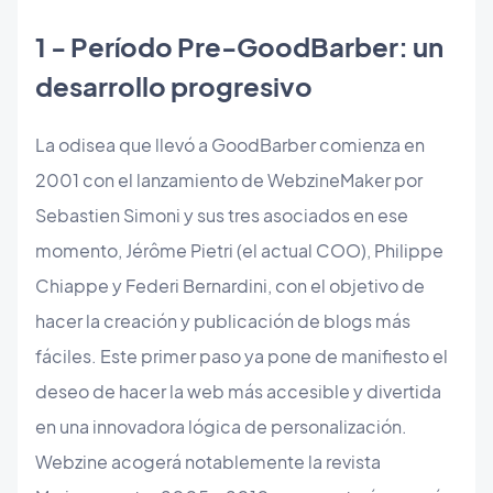
​1 - Período Pre-GoodBarber: un
desarrollo progresivo
La odisea que llevó a GoodBarber comienza en
2001 con el lanzamiento de WebzineMaker por
Sebastien Simoni y sus tres asociados en ese
momento, Jérôme Pietri (el actual COO), Philippe
Chiappe y Federi Bernardini, con el objetivo de
hacer la creación y publicación de blogs más
fáciles. Este primer paso ya pone de manifiesto el
deseo de hacer la web más accesible y divertida
en una innovadora lógica de personalización.
Webzine acogerá notablemente la revista