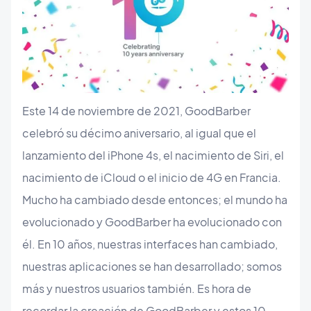
Este 14 de noviembre de 2021, GoodBarber
celebró su décimo aniversario, al igual que el
lanzamiento del iPhone 4s, el nacimiento de Siri, el
nacimiento de iCloud o el inicio de 4G en Francia.
Mucho ha cambiado desde entonces; el mundo ha
evolucionado y GoodBarber ha evolucionado con
él. En 10 años, nuestras interfaces han cambiado,
nuestras aplicaciones se han desarrollado; somos
más y nuestros usuarios también. Es hora de
recordar la creación de GoodBarber y estos 10